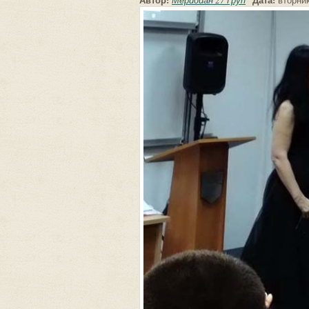
Меридиан 27 Груп
вторник