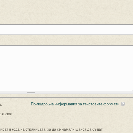
По-подробна информация за текстовите формати
е.
екъсват
рат в кода на страницата, за да се намали шанса да бъдат