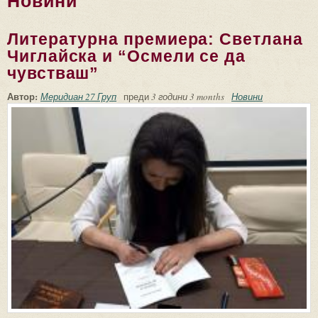
Новини
Литературна премиера: Светлана
Чиглайска и “Осмели се да
чувстваш”
Автор:
Меридиан 27 Груп
преди
3 години 3 months
Новини