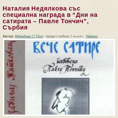
Наталия Недялкова със
специална награда в “Дни на
сатирата – Павле Тончич”,
Сърбия
Автор:
Меридиан 27 Груп
преди
4 години 2 months
Новини