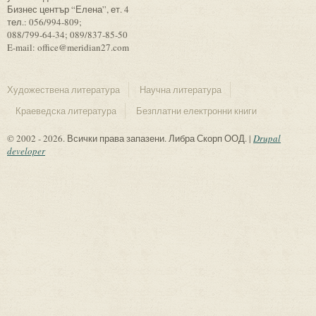
Бизнес център “Елена”, ет. 4
тел.: 056/994-809;
088/799-64-34; 089/837-85-50
E-mail: office@meridian27.com
Художествена литература
Научна литература
Краеведска литература
Безплатни електронни книги
© 2002 - 2026. Всички права запазени. Либра Скорп ООД. |
Drupal
developer