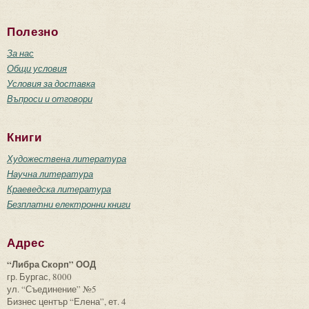
Полезно
За нас
Общи условия
Условия за доставка
Въпроси и отговори
Книги
Художествена литература
Научна литература
Краеведска литература
Безплатни електронни книги
Адрес
“Либра Скорп” ООД
гр. Бургас, 8000
ул. “Съединение” №5
Бизнес център “Елена”, ет. 4