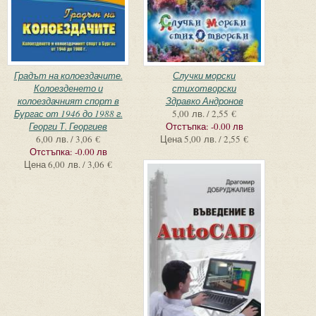
Градът на колоездачите.
Случки морски
Колоезденето и
стихотворски
колоездачният спорт в
Здравко Андронов
Бургас от 1946 до 1988 г.
5,00 лв. / 2,55 €
Георги Т. Георгиев
Отстъпка:
-0.00 лв
6,00 лв. / 3,06 €
Цена
5,00 лв. / 2,55 €
Отстъпка:
-0.00 лв
Цена
6,00 лв. / 3,06 €