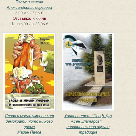
Пясък и канела
Александрина Георгиева
6,00 лв. / 3,06 €
Отстъпка:
-0.00 лв
Цена
6,00 лв. / 3,06 €
Слова и мисли уморени от
Университет “Проф. Д-р
демократичното ни ново
Асен Златаров” –
време
половинвековна научна
Марин Палов
традиция