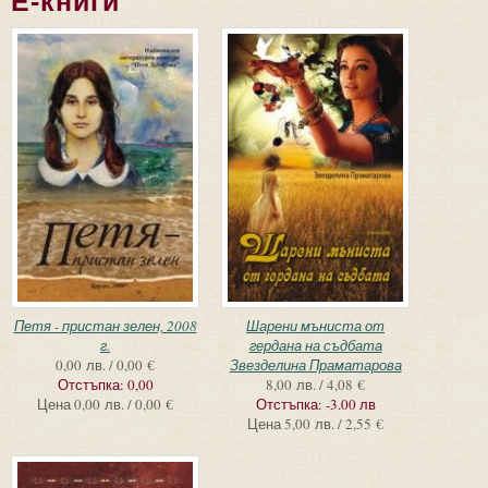
Е-книги
Страници
Петя - пристан зелен, 2008
Шарени мъниста от
г.
гердана на съдбата
0,00 лв. / 0,00 €
Звезделина Праматарова
Отстъпка:
0,00
8,00 лв. / 4,08 €
Цена
0,00 лв. / 0,00 €
Отстъпка:
-3.00 лв
Цена
5,00 лв. / 2,55 €