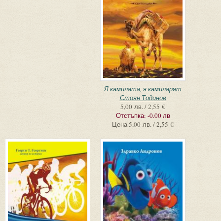
Я камилата, я камиларят
Стоян Тодинов
5,00 лв. / 2,55 €
Отстъпка:
-0.00 лв
Цена
5,00 лв. / 2,55 €