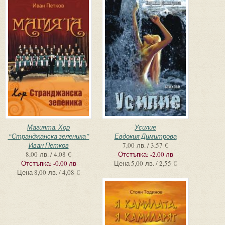
Магията. Хор
Усилие
“Странджанска зеленика”
Евдокия Димитрова
Иван Петков
7,00 лв. / 3,57 €
8,00 лв. / 4,08 €
Отстъпка:
-2.00 лв
Отстъпка:
-0.00 лв
Цена
5,00 лв. / 2,55 €
Цена
8,00 лв. / 4,08 €