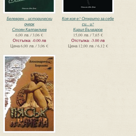
Белеврен – исторически
Коя коя е? Открито за себе
очерк
си... и?
Стоян Калпаклиев
Кирил Бъчваров
6,00 лв. / 3,06 €
15,00 лв. / 7,65 €
Отстъпка:
-0.00 лв
Отстъпка:
-3.00 лв
Цена
6,00 лв. / 3,06 €
Цена
12,00 лв. / 6,12 €