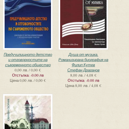
Предучилищното детство
Душа от музика.
и отговорностите на
Романизирана биография на
съвременното общество
Филип Кутев
0,00 лв. / 0,00 €
Стефан Драганов
Отстъпка:
-0.00 лв
8,00 лв. / 4,08 €
Цена
0,00 лв. / 0,00 €
Отстъпка:
-0.00 лв
Цена
8,00 лв. / 4,08 €