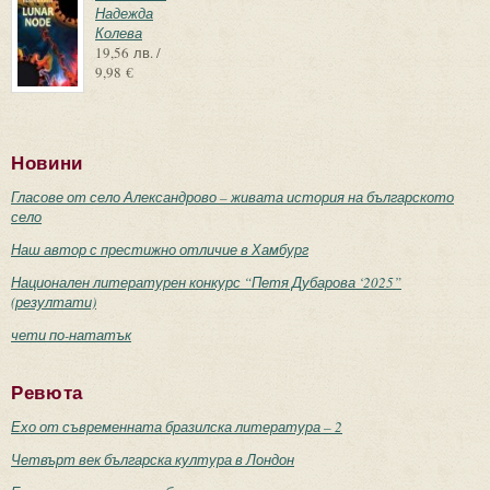
Надежда
Колева
19,56 лв. /
9,98 €
Новини
Гласове от село Александрово – живата история на българското
село
Наш автор с престижно отличие в Хамбург
Национален литературен конкурс “Петя Дубарова ‘2025”
(резултати)
чети по-нататък
Ревюта
Ехо от съвременната бразилска литература – 2
Четвърт век българска култура в Лондон