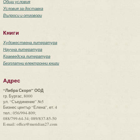
Общи условия
Условия за доставка
Въпроси и отговори
Книги
Художествена литература
Научна литература
Краеведска литература
Безплатни електронни книги
Адрес
“Либра Скорп” ООД
гр. Бургас, 8000
ул. “Съединение” №5
Бизнес център “Елена”, ет. 4
тел.: 056/994-809;
088/799-64-34; 089/837-85-50
E-mail: office@meridian27.com