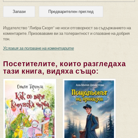
Издателство "Либра Скорп" не носи отговорност за съдържанието на
коментарите. Призоваваме ви за толерантност и спазване на добрия
тон.
Условия за ползване на коментарите
Посетителите, които разгледаха
тази книга, видяха също: