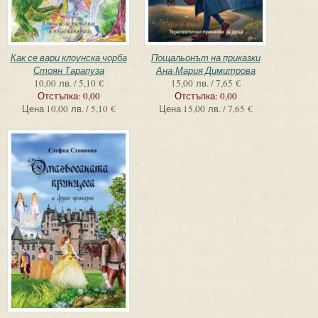
Как се вари клоунска чорба
Пощальонът на приказки
Стоян Тарапуза
Ана-Мария Димитрова
10,00 лв. / 5,10 €
15,00 лв. / 7,65 €
Отстъпка:
0,00
Отстъпка:
0,00
Цена
10,00 лв. / 5,10 €
Цена
15,00 лв. / 7,65 €