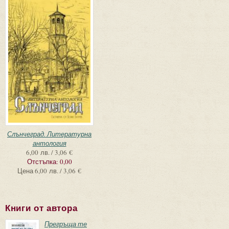
Слънчеград. Литературна
антология
6,00 лв. / 3,06 €
Отстъпка:
0,00
Цена
6,00 лв. / 3,06 €
Книги от автора
Прегръща те