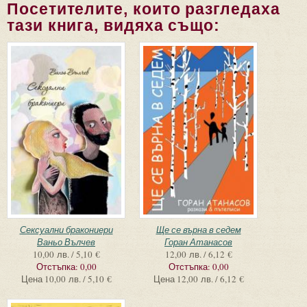
Посетителите, които разгледаха
тази книга, видяха също:
Сексуални бракониери
Ще се върна в седем
Ваньо Вълчев
Горан Атанасов
10,00 лв. / 5,10 €
12,00 лв. / 6,12 €
Отстъпка:
0,00
Отстъпка:
0,00
Цена
10,00 лв. / 5,10 €
Цена
12,00 лв. / 6,12 €