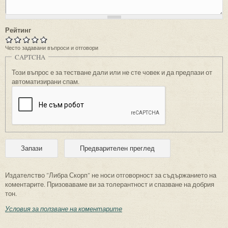
Рейтинг
Често задавани въпроси и отговори
CAPTCHA
Този въпрос е за тестване дали или не сте човек и да предпази от
автоматизирани спам.
Издателство "Либра Скорп" не носи отговорност за съдържанието на
коментарите. Призоваваме ви за толерантност и спазване на добрия
тон.
Условия за ползване на коментарите