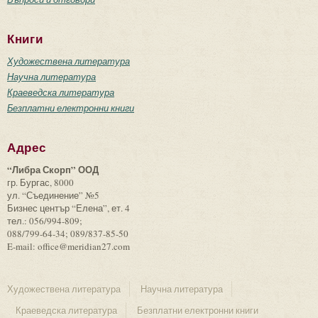
Книги
Художествена литература
Научна литература
Краеведска литература
Безплатни електронни книги
Адрес
“Либра Скорп” ООД
гр. Бургас, 8000
ул. “Съединение” №5
Бизнес център “Елена”, ет. 4
тел.: 056/994-809;
088/799-64-34; 089/837-85-50
E-mail: office@meridian27.com
Художествена литература
Научна литература
Краеведска литература
Безплатни електронни книги