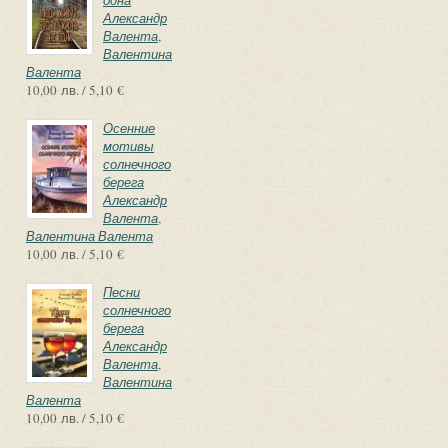
одна
Александр
Валента
,
Валентина
Валента
10,00 лв. / 5,10 €
Осенние
мотивы
солнечного
берега
Александр
Валента
,
Валентина Валента
10,00 лв. / 5,10 €
Песни
солнечного
берега
Александр
Валента
,
Валентина
Валента
10,00 лв. / 5,10 €