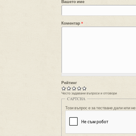
Вашето име
Коментар
*
Рейтинг
Често задавани въпроси и отговори
CAPTCHA
Този въпрос е за тестване дали или не