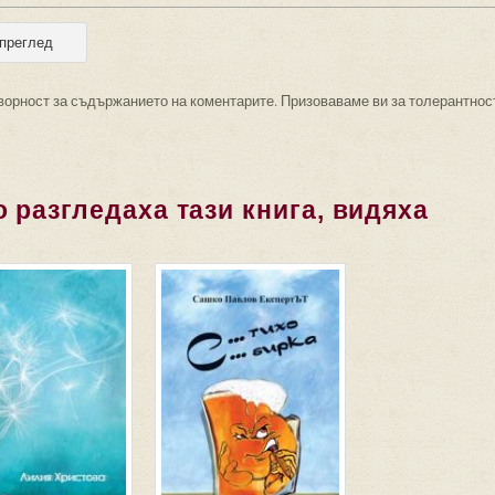
ворност за съдържанието на коментарите. Призоваваме ви за толерантнос
 разгледаха тази книга, видяха