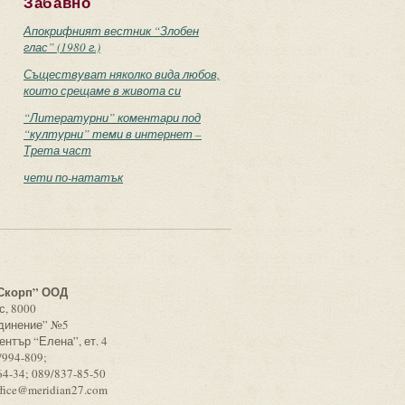
Забавно
Апокрифният вестник “Злобен
глас” (1980 г.)
Съществуват няколко вида любов,
които срещаме в живота си
“Литературни” коментари под
“културни” теми в интернет –
Трета част
чети по-нататък
с
Скорп” ООД
с, 8000
единение” №5
ентър “Елена”, ет. 4
/994-809;
64-34; 089/837-85-50
ffice@meridian27.com