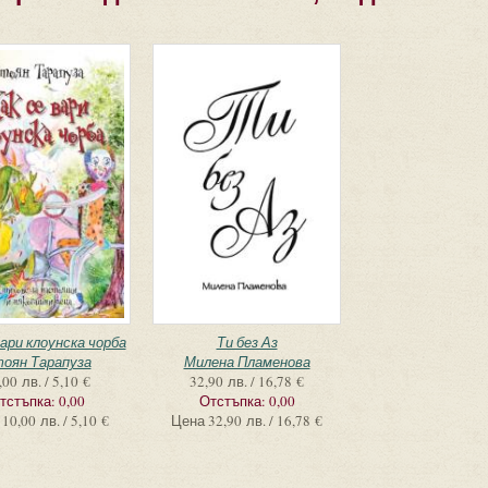
вари клоунска чорба
Ти без Аз
оян Тарапуза
Милена Пламенова
,00 лв. / 5,10 €
32,90 лв. / 16,78 €
тстъпка:
0,00
Отстъпка:
0,00
10,00 лв. / 5,10 €
Цена
32,90 лв. / 16,78 €