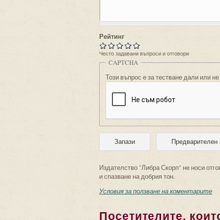
Рейтинг
Често задавани въпроси и отговори
CAPTCHA
Този въпрос е за тестване дали или не
Издателство "Либра Скорп" не носи отго
и спазване на добрия тон.
Условия за ползване на коментарите
Посетителите, които