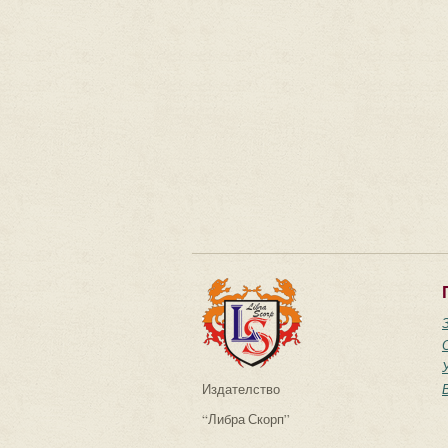
Издателство
“Либра Скорп”