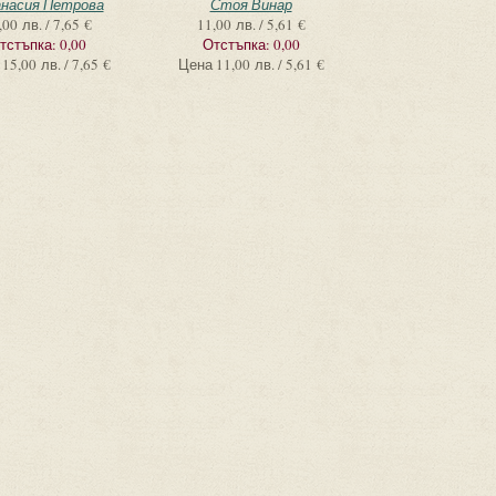
насия Петрова
Стоя Винар
,00 лв. / 7,65 €
11,00 лв. / 5,61 €
тстъпка:
0,00
Отстъпка:
0,00
15,00 лв. / 7,65 €
Цена
11,00 лв. / 5,61 €