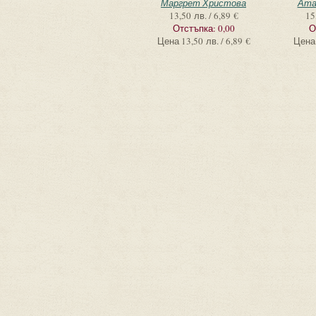
Маргрет Христова
Ата
13,50 лв. / 6,89 €
15
Отстъпка:
0,00
О
Цена
13,50 лв. / 6,89 €
Цена