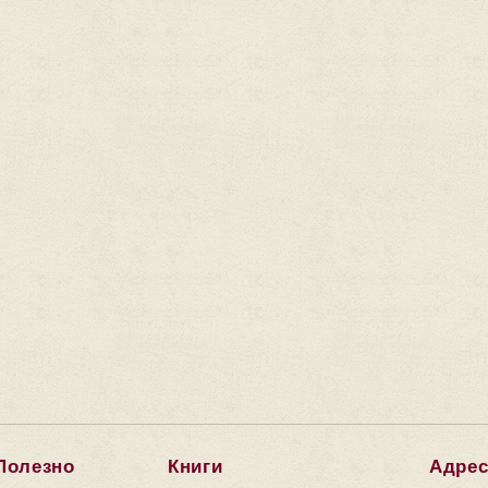
Полезно
Книги
Адре