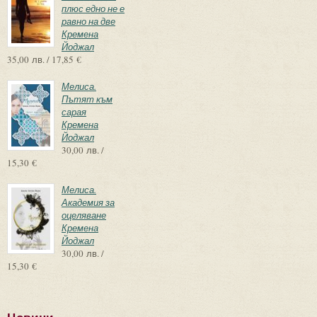
плюс едно не е
равно на две
Кремена
Йоджал
35,00 лв. / 17,85 €
Мелиса.
Пътят към
сарая
Кремена
Йоджал
30,00 лв. /
15,30 €
Мелиса.
Академия за
оцеляване
Кремена
Йоджал
30,00 лв. /
15,30 €