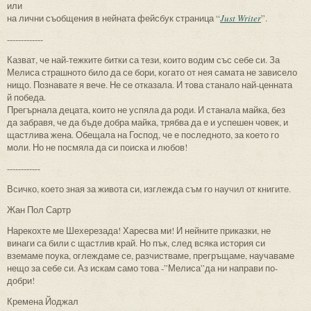
или
на лични съобщения в нейната фейсбук страница “
Just Writer
”.
-------------
Казват, че най-тежките битки са тези, които водим със себе си. За
Мелиса страшното било да се бори, когато от нея самата не зависело
нищо. Познавате я вече. Не се отказала. И това станало най-ценната
й победа.
Прегърнала децата, които не успяла да роди. И станала майка, без
да забравя, че да бъде добра майка, трябва да е и успешен човек, и
щастлива жена. Обещала на Господ, че е последното, за което го
моли. Но не посмяла да си поиска и любов!
------------
Всичко, което зная за живота си, изглежда съм го научил от книгите.
Жан Пол Сартр
Нарекохте ме Шехерезада! Харесва ми! И нейните приказки, не
винаги са били с щастлив край. Но пък, след всяка история си
вземаме поука, оглеждаме се, разчистваме, прегръщаме, научаваме
нещо за себе си. Аз искам само това -”Мелиса”да ни направи по-
добри!
Кремена Йоджал