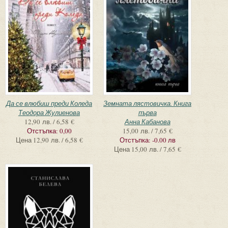
Да се влюбиш преди Коледа
Земната лястовичка. Книга
Теодора Жулиенова
първа
12,90 лв. / 6,58 €
Анна Кабанова
Отстъпка:
0,00
15,00 лв. / 7,65 €
Цена
12,90 лв. / 6,58 €
Отстъпка:
-0.00 лв
Цена
15,00 лв. / 7,65 €