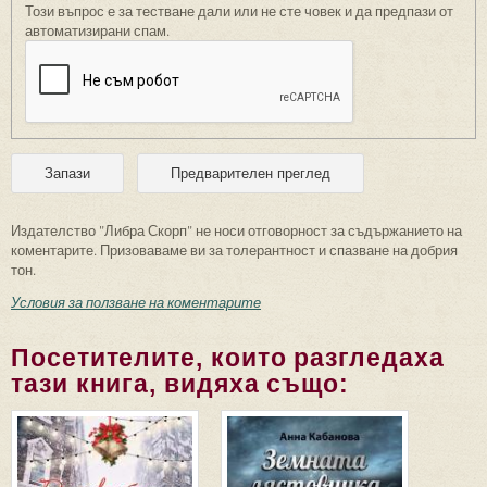
Този въпрос е за тестване дали или не сте човек и да предпази от
автоматизирани спам.
Издателство "Либра Скорп" не носи отговорност за съдържанието на
коментарите. Призоваваме ви за толерантност и спазване на добрия
тон.
Условия за ползване на коментарите
Посетителите, които разгледаха
тази книга, видяха също: