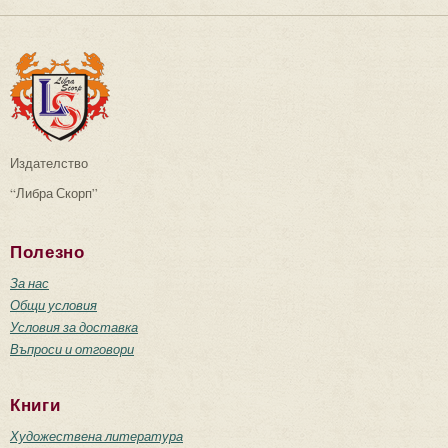
Издателство
“Либра Скорп”
Полезно
За нас
Общи условия
Условия за доставка
Въпроси и отговори
Книги
Художествена литература