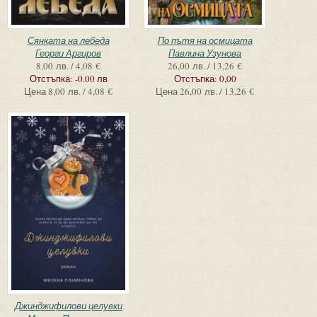
Сянката на лебеда
По пътя на осмицата
Георги Аргиров
Павлина Узунова
8,00 лв. / 4,08 €
26,00 лв. / 13,26 €
Отстъпка:
-0.00 лв
Отстъпка:
0,00
Цена
8,00 лв. / 4,08 €
Цена
26,00 лв. / 13,26 €
Джинджифилови целувки