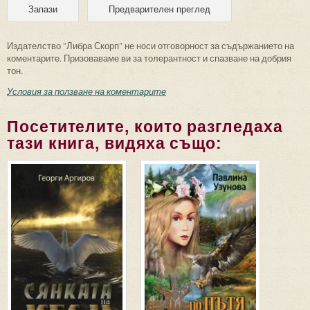
Издателство "Либра Скорп" не носи отговорност за съдържанието на
коментарите. Призоваваме ви за толерантност и спазване на добрия
тон.
Условия за ползване на коментарите
Посетителите, които разгледаха
тази книга, видяха също: