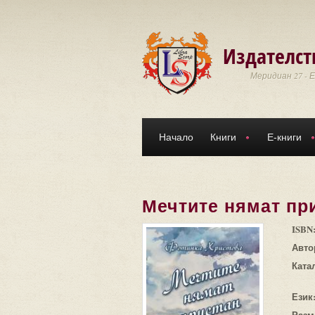
Премини към основното съдържание
Издателст
Меридиан 27 - 
Начало
Книги
Е-книги
Мечтите нямат пр
ISBN
Авто
Ката
Език
Разм