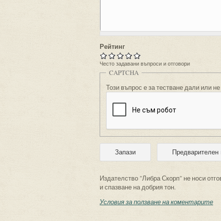
Рейтинг
Често задавани въпроси и отговори
CAPTCHA
Този въпрос е за тестване дали или не
Издателство "Либра Скорп" не носи отго
и спазване на добрия тон.
Условия за ползване на коментарите