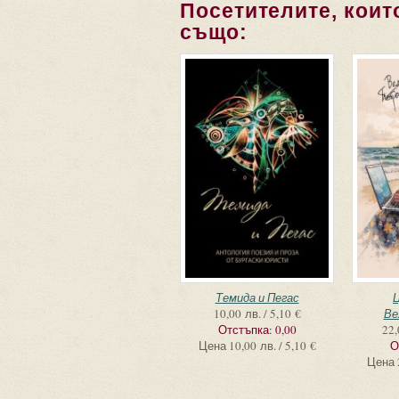
Посетителите, които
също:
Темида и Пегас
10,00 лв. / 5,10 €
Ве
Отстъпка:
0,00
22,
Цена
10,00 лв. / 5,10 €
О
Цена