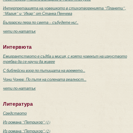
Интерпретацията на човешкото в стихотворенията “Планети”,
“Магия” и “Икар” от Станка Пенчева
Български пера по света – събудете ни!..
чети по-нататък
Интервюта
Емигрантството е съдба и мисия, с която човекът на изкуството
трябва да се научи да живее
С библейски взор по пътищата на времето...
Чони Чонев: По пътя на солената реалност...
чети по-нататък
Литература
Средството
Из романа “Петрихор” (1)
Из романа “Петрихор” (2)