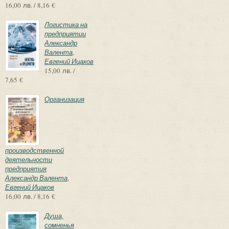
16,00 лв. / 8,16 €
Логистика на
предприятии
Александр
Валента
,
Евгений Ицаков
15,00 лв. /
7,65 €
Организация
производственной
деятельности
предприятия
Александр Валента
,
Евгений Ицаков
16,00 лв. / 8,16 €
Душа,
сомненья