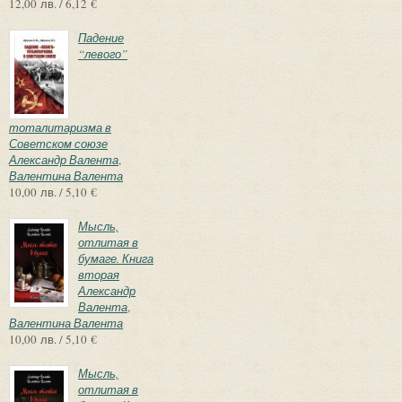
12,00 лв. / 6,12 €
Падение
“левого”
тоталитаризма в
Советском союзе
Александр Валента
,
Валентина Валента
10,00 лв. / 5,10 €
Мысль,
отлитая в
бумаге. Книга
вторая
Александр
Валента
,
Валентина Валента
10,00 лв. / 5,10 €
Мысль,
отлитая в