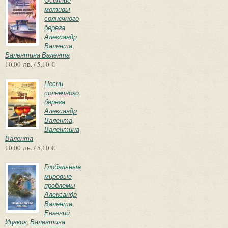
мотивы
солнечного
берега
Александр
Валента
,
Валентина Валента
10,00 лв. / 5,10 €
Песни
солнечного
берега
Александр
Валента
,
Валентина
Валента
10,00 лв. / 5,10 €
Глобальные
мировые
проблемы
Александр
Валента
,
Евгений
Ицаков
,
Валентина