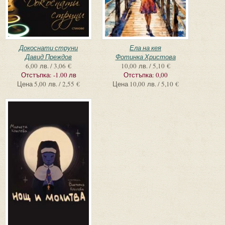
Докоснати струни
Ела на кея
Давид Преждов
Фотинка Христова
6,00 лв. / 3,06 €
10,00 лв. / 5,10 €
Отстъпка:
-1.00 лв
Отстъпка:
0,00
Цена
5,00 лв. / 2,55 €
Цена
10,00 лв. / 5,10 €