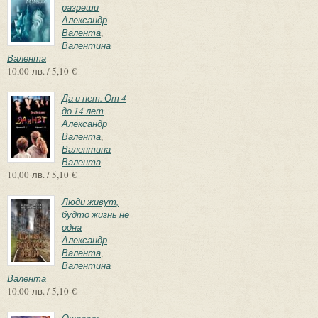
разреши
Александр
Валента
,
Валентина
Валента
10,00 лв. / 5,10 €
Да и нет. От 4
до 14 лет
Александр
Валента
,
Валентина
Валента
10,00 лв. / 5,10 €
Люди живут,
будто жизнь не
одна
Александр
Валента
,
Валентина
Валента
10,00 лв. / 5,10 €
Осенние