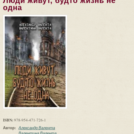
Люди живут, будто жизнь не
одна
ISBN:
978-954-471-726-1
Автор:
Александр Валента
Валентина Валента