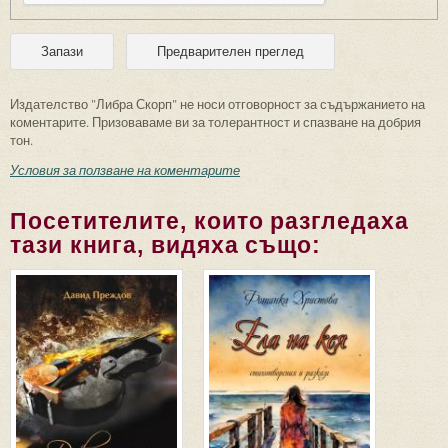
Издателство "Либра Скорп" не носи отговорност за съдържанието на
коментарите. Призоваваме ви за толерантност и спазване на добрия
тон.
Условия за ползване на коментарите
Посетителите, които разгледаха
тази книга, видяха също: