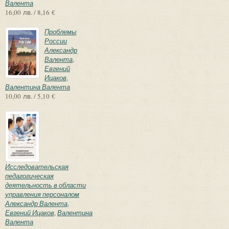
Валента
16,00 лв. / 8,16 €
Проблемы
России
Александр
Валента
,
Евгений
Ицаков
,
Валентина Валента
10,00 лв. / 5,10 €
Исследовательская
педагогическая
деятельность в области
управления персоналом
Александр Валента
,
Евгений Ицаков
,
Валентина
Валента