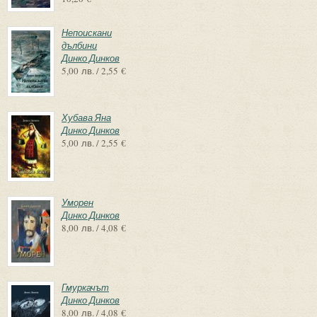
Непоискани
дълбини
Динко Динков
5,00 лв. / 2,55 €
Хубава Яна
Динко Динков
5,00 лв. / 2,55 €
Уморен
Динко Динков
8,00 лв. / 4,08 €
Гмуркачът
Динко Динков
8,00 лв. / 4,08 €