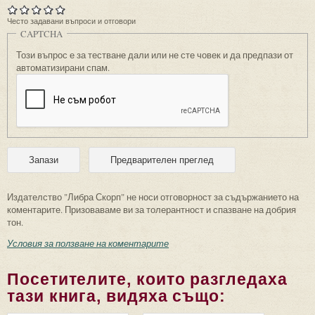
Често задавани въпроси и отговори
CAPTCHA
Този въпрос е за тестване дали или не сте човек и да предпази от
автоматизирани спам.
Издателство "Либра Скорп" не носи отговорност за съдържанието на
коментарите. Призоваваме ви за толерантност и спазване на добрия
тон.
Условия за ползване на коментарите
Посетителите, които разгледаха
тази книга, видяха също: