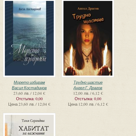
Морето избирам
Трудно щастие
Васил Костадинов
Ангел Г. Драгов
23,60 лв. / 12,04 €
12,00 лв. / 6,12 €
Отстъпка:
0,00
Отстъпка:
0,00
Цена
23,60 лв. / 12,04 €
Цена
12,00 лв. / 6,12 €