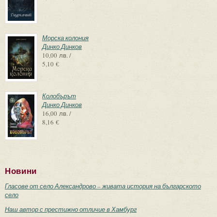
Морска колония
Динко Динков
10,00 лв. /
5,10 €
Колобърът
Динко Динков
16,00 лв. /
8,16 €
Новини
Гласове от село Александрово – живата история на българското
село
Наш автор с престижно отличие в Хамбург