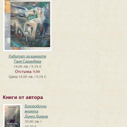
Хабитат за важните
Таня Сарандева
18,00 лв. / 9,18 €
Отстъпка:
0,00
Цена
18,00 лв. / 9,18 €
Книги от автора
Богородични
морета
Динко Динков
20,00 лв. /
10,20 €