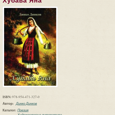
Хубава Яна
ISBN:
978-954-471-327-0
Автор:
Динко Динков
Каталог:
Поезия
Художествена литература