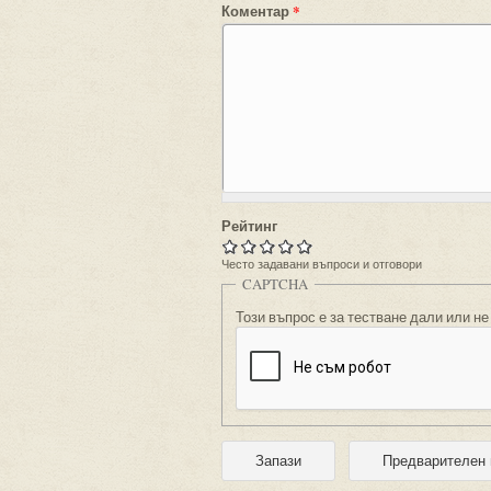
Коментар
*
Рейтинг
Често задавани въпроси и отговори
CAPTCHA
Този въпрос е за тестване дали или не