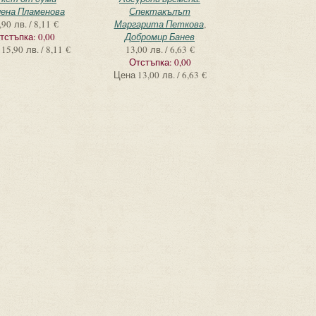
ена Пламенова
Спектакълът
,90 лв. / 8,11 €
Маргарита Петкова
,
тстъпка:
0,00
Добромир Банев
15,90 лв. / 8,11 €
13,00 лв. / 6,63 €
Отстъпка:
0,00
Цена
13,00 лв. / 6,63 €