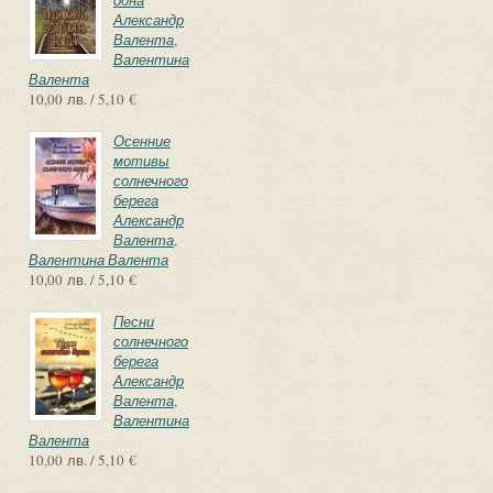
одна
Александр
Валента
,
Валентина
Валента
10,00 лв. / 5,10 €
Осенние
мотивы
солнечного
берега
Александр
Валента
,
Валентина Валента
10,00 лв. / 5,10 €
Песни
солнечного
берега
Александр
Валента
,
Валентина
Валента
10,00 лв. / 5,10 €