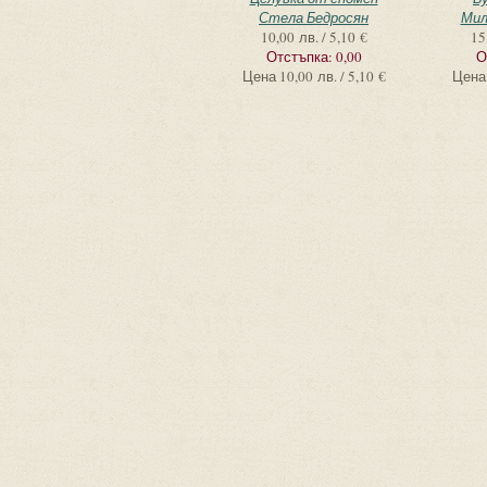
Стела Бедросян
Мил
10,00 лв. / 5,10 €
15
Отстъпка:
0,00
О
Цена
10,00 лв. / 5,10 €
Цена