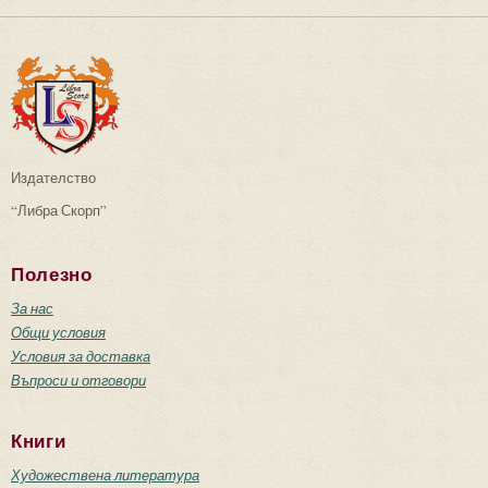
Издателство
“Либра Скорп”
Полезно
За нас
Общи условия
Условия за доставка
Въпроси и отговори
Книги
Художествена литература