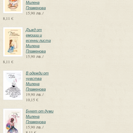
Милена
Пламенова
15,90 лв. /
8,11 €
Дъжд от
емоции и
есенни листа
Милена
Пламенова
15,90 лв. /
8,11 €
В одежди от
чувства
Милена
Пламенова
19,90 лв. /
10,15 €
Букет от думи
Милена
Пламенова
15,90 лв. /
8,11 €