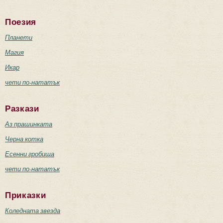
Поезия
Планети
Магия
Икар
чети по-нататък
Разкази
Аз прашинката
Черна котка
Есенни гробища
чети по-нататък
Приказки
Коледната звезда