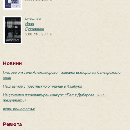
Бягства
Иван
Сухиванов
5,00 лв. / 2,55 €
Новини
Гласове от село Александрово – живата история на българското
село
Наш автор с престижно отличие в Хамбург
Национален литературен конкурс “Петя Дубарова ‘2025”
(резултати)
чети по-нататък
Ревюта