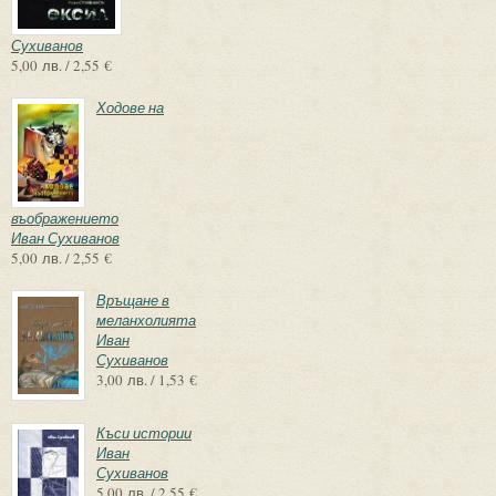
Сухиванов
5,00 лв. / 2,55 €
Ходове на
въображението
Иван Сухиванов
5,00 лв. / 2,55 €
Връщане в
меланхолията
Иван
Сухиванов
3,00 лв. / 1,53 €
Къси истории
Иван
Сухиванов
5,00 лв. / 2,55 €