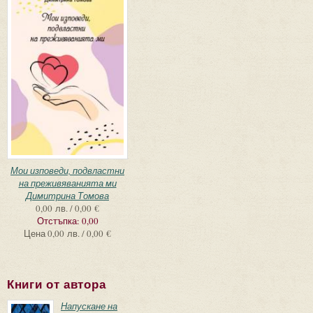
Мои изповеди, подвластни
на преживяванията ми
Димитрина Томова
0,00 лв. / 0,00 €
Отстъпка:
0,00
Цена
0,00 лв. / 0,00 €
Книги от автора
Напускане на