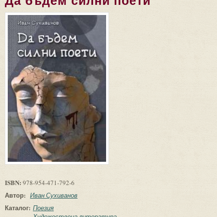
Да бъдем силни поети
ISBN:
978-954-471-792-6
Автор:
Иван Сухиванов
Каталог:
Поезия
Художествена литература