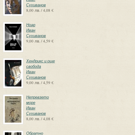
Сухиванов
8,00 лв. / 4,08 €
Ноар
Иван
Сухиванов
9,00 лв. / 4,59 €
Хендрикс и още
свобода
Иван
Сухиванов
9,00 лв. / 4,59 €
Непревзето
море
Иван
Сухиванов
8,00 лв. / 4,08 €
Обратно