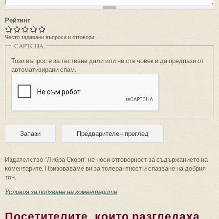
Рейтинг
Често задавани въпроси и отговори
CAPTCHA
Този въпрос е за тестване дали или не сте човек и да предпази от
автоматизирани спам.
Издателство "Либра Скорп" не носи отговорност за съдържанието на
коментарите. Призоваваме ви за толерантност и спазване на добрия
тон.
Условия за ползване на коментарите
Посетителите, които разгледаха