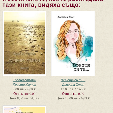
тази книга, видяха също:
Солени стъпки
Все още си ти...
Христо Узунов
Даниела Стан
8,00 лв. / 4,08 €
13,00 лв. / 6,63 €
Отстъпка:
0,00
Отстъпка:
0,00
Цена
8,00 лв. / 4,08 €
Цена
13,00 лв. / 6,63 €