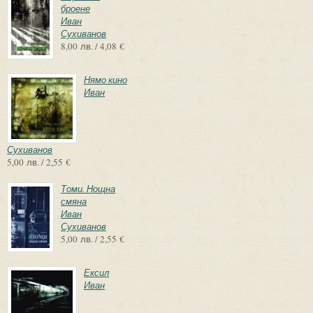
броене
Иван
Сухиванов
8,00 лв. / 4,08 €
Нямо кино
Иван
Сухиванов
5,00 лв. / 2,55 €
Томи. Нощна
смяна
Иван
Сухиванов
5,00 лв. / 2,55 €
Ексил
Иван