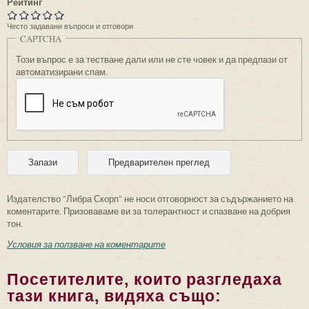
Рейтинг
Често задавани въпроси и отговори
CAPTCHA
Този въпрос е за тестване дали или не сте човек и да предпази от
автоматизирани спам.
Издателство "Либра Скорп" не носи отговорност за съдържанието на
коментарите. Призоваваме ви за толерантност и спазване на добрия
тон.
Условия за ползване на коментарите
Посетителите, които разгледаха
тази книга, видяха също: