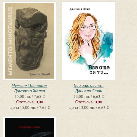
Memento Minotaurus
Все още си ти...
Димитър Желев
Даниела Стан
15,00 лв. / 7,65 €
13,00 лв. / 6,63 €
Отстъпка:
0,00
Отстъпка:
0,00
Цена
15,00 лв. / 7,65 €
Цена
13,00 лв. / 6,63 €