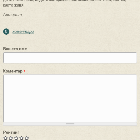
както живя.
Авторът
коментари
0
Вашето име
Коментар
*
Рейтинг