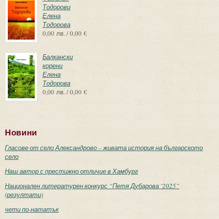
Тодорови
Елена
Тодорова
0,00 лв. / 0,00 €
Балкански
корени
Елена
Тодорова
0,00 лв. / 0,00 €
Новини
Гласове от село Александрово – живата история на българското
село
Наш автор с престижно отличие в Хамбург
Национален литературен конкурс “Петя Дубарова ‘2025”
(резултати)
чети по-нататък