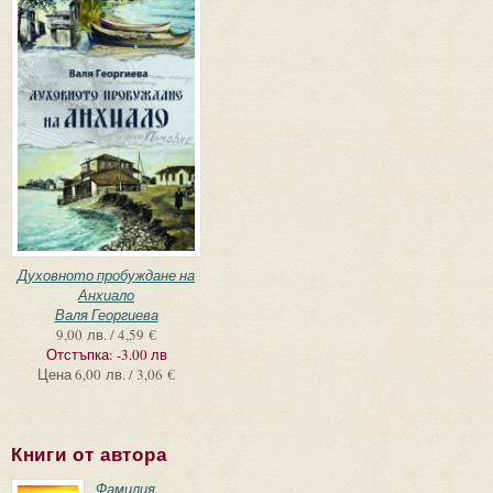
Духовното пробуждане на
Анхиало
Валя Георгиева
9,00 лв. / 4,59 €
Отстъпка:
-3.00 лв
Цена
6,00 лв. / 3,06 €
Книги от автора
Фамилия