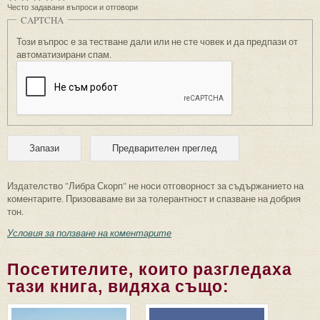
Често задавани въпроси и отговори
CAPTCHA
Този въпрос е за тестване дали или не сте човек и да предпази от
автоматизирани спам.
Издателство "Либра Скорп" не носи отговорност за съдържанието на
коментарите. Призоваваме ви за толерантност и спазване на добрия
тон.
Условия за ползване на коментарите
Посетителите, които разгледаха
тази книга, видяха също: