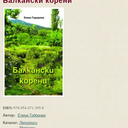
Балкански корени
ISBN:
978-954-471-305-8
Автор:
Елена Тодорова
Каталог:
Летописи
Мемоари