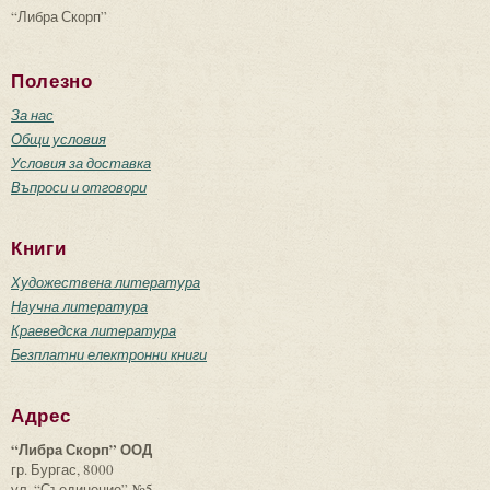
“Либра Скорп”
Полезно
За нас
Общи условия
Условия за доставка
Въпроси и отговори
Книги
Художествена литература
Научна литература
Краеведска литература
Безплатни електронни книги
Адрес
“Либра Скорп” ООД
гр. Бургас, 8000
ул. “Съединение” №5