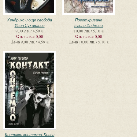
Хендрикс и още свобода
Преоткриване
Иван Сухиванов
Елена Инджова
9,00 лв. / 4,59 €
10,00 лв. / 5,10 €
Отстъпка:
0,00
Отстъпка:
0,00
Цена
9,00 лв. / 4,59 €
Цена
10,00 лв. / 5,10 €
Контакт контемпо. Книга