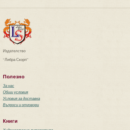
Издателство
“Либра Скорп”
Полезно
За нас
Общи условия
Условия за доставка
Въпроси и отговори
Книги
Художествена литература