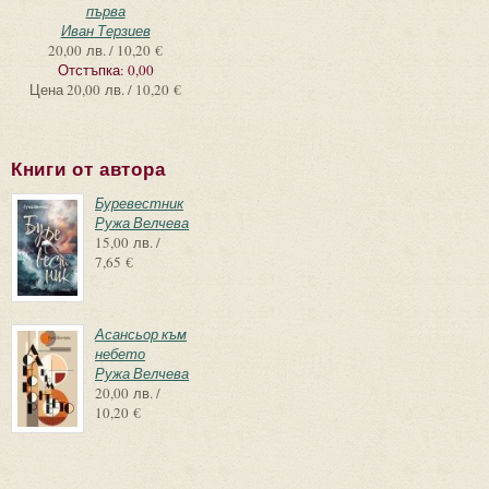
първа
Иван Терзиев
20,00 лв. / 10,20 €
Отстъпка:
0,00
Цена
20,00 лв. / 10,20 €
Книги от автора
Буревестник
Ружа Велчева
15,00 лв. /
7,65 €
Асансьор към
небето
Ружа Велчева
20,00 лв. /
10,20 €