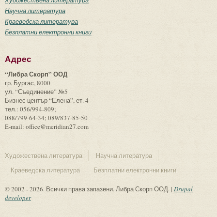
Научна литература
Краеведска литература
Безплатни електронни книги
Адрес
“Либра Скорп” ООД
гр. Бургас, 8000
ул. “Съединение” №5
Бизнес център “Елена”, ет. 4
тел.: 056/994-809;
088/799-64-34; 089/837-85-50
E-mail: office@meridian27.com
Художествена литература
Научна литература
Краеведска литература
Безплатни електронни книги
© 2002 - 2026. Всички права запазени. Либра Скорп ООД. |
Drupal
developer