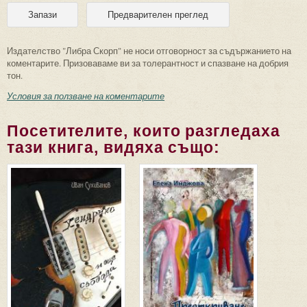
Издателство "Либра Скорп" не носи отговорност за съдържанието на
коментарите. Призоваваме ви за толерантност и спазване на добрия
тон.
Условия за ползване на коментарите
Посетителите, които разгледаха
тази книга, видяха също: