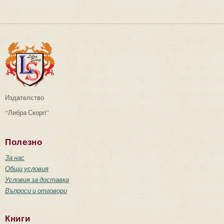
Издателство
“Либра Скорп”
Полезно
За нас
Общи условия
Условия за доставка
Въпроси и отговори
Книги