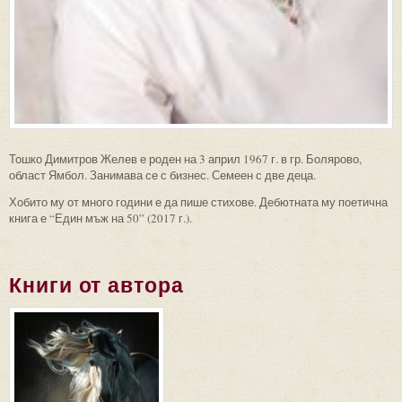
Тошко Димитров Желев е роден на 3 април 1967 г. в гр. Болярово,
област Ямбол. Занимава се с бизнес. Семеен с две деца.
Хобито му от много години е да пише стихове. Дебютната му поетична
книга е “Един мъж на 50” (2017 г.).
Книги от автора