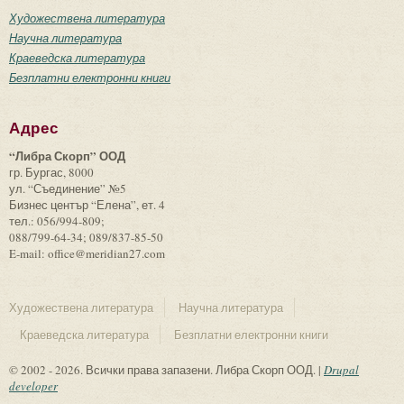
Художествена литература
Научна литература
Краеведска литература
Безплатни електронни книги
Адрес
“Либра Скорп” ООД
гр. Бургас, 8000
ул. “Съединение” №5
Бизнес център “Елена”, ет. 4
тел.: 056/994-809;
088/799-64-34; 089/837-85-50
E-mail: office@meridian27.com
Художествена литература
Научна литература
Краеведска литература
Безплатни електронни книги
© 2002 - 2026. Всички права запазени. Либра Скорп ООД. |
Drupal
developer