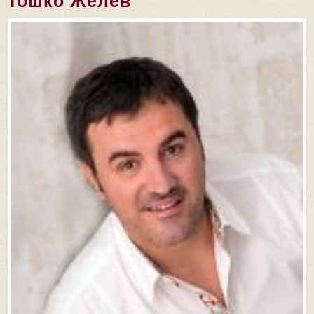
Тошко Желев