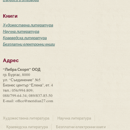
Книги
Художествена литература
Научна литература
Краеведска литература
Безплатни електронни книги
Адрес
“Либра Скорп” ООД
гр. Бургас, 8000
ул. “Съединение” №5
Бизнес център “Елена”, ет. 4
тел.: 056/994-809;
088/799-64-34; 089/837-85-50
E-mail: office@meridian27.com
Художествена литература
Научна литература
Краеведска литература
Безплатни електронни книги