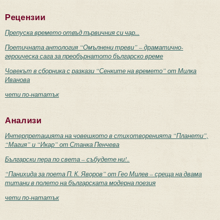
Рецензии
Препуска времето отвъд първичния си чар...
Поетичната антология “Омълнени треви” – драматично-
героическа сага за преобърнатото българско време
Човекът в сборника с разкази “Сенките на времето” от Милка
Иванова
чети по-нататък
Анализи
Интерпретацията на човешкото в стихотворенията “Планети”,
“Магия” и “Икар” от Станка Пенчева
Български пера по света – събудете ни!..
“Панихида за поета П. К. Яворов” от Гео Милев – среща на двама
титани в полето на българската модерна поезия
чети по-нататък