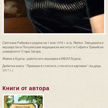
Светлана Райкова е родена на 3 юни 1958 г. в гр. Ямбол. Завършила е
акушерство в Полувисшия медицински институт в София и Тракийски
университет Стара Загора.
Живее в Бургас, работи като акушерка в МБАЛ Бургас.
Дебютна книга: “Приказки в стихчета, стихчета в картинки” (за деца,
2017 г.).
Книги от автора