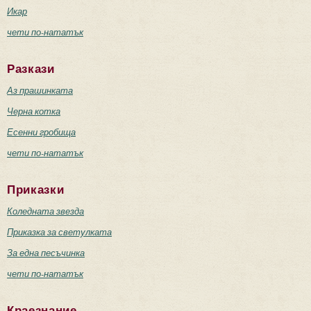
Икар
чети по-нататък
Разкази
Аз прашинката
Черна котка
Есенни гробища
чети по-нататък
Приказки
Коледната звезда
Приказка за светулката
За една песъчинка
чети по-нататък
Краезнание