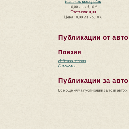
Бигълски историйки
10,00 лв. / 5,10 €
Отстъпка:
0,00
Цена
10,00 лв. / 5,10 €
Публикации от авто
Поезия
Неделни неволи
Бигльовци
Публикации за авто
Все още няма публикации за този автор.