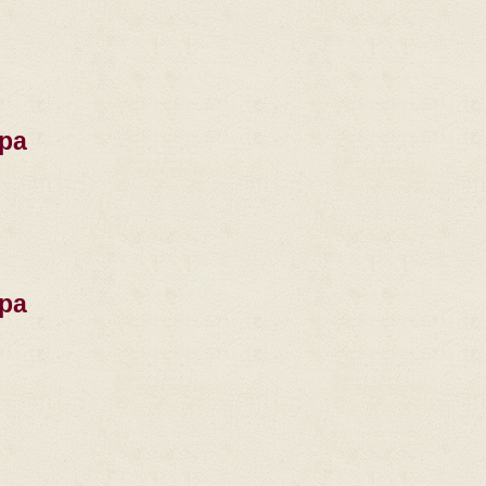
ра
ра