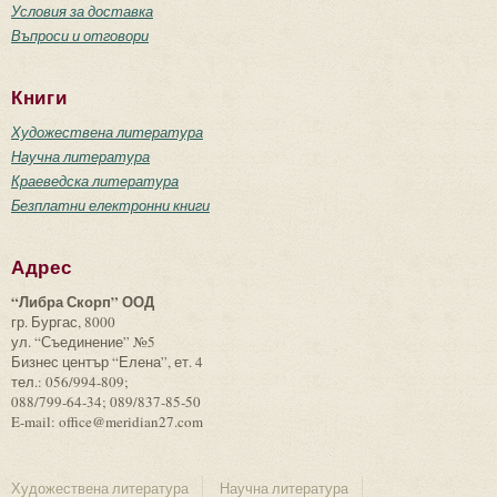
Условия за доставка
Въпроси и отговори
Книги
Художествена литература
Научна литература
Краеведска литература
Безплатни електронни книги
Адрес
“Либра Скорп” ООД
гр. Бургас, 8000
ул. “Съединение” №5
Бизнес център “Елена”, ет. 4
тел.: 056/994-809;
088/799-64-34; 089/837-85-50
E-mail: office@meridian27.com
Художествена литература
Научна литература