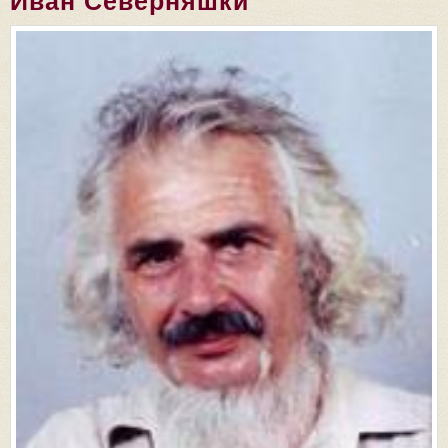
Иван Северняшки