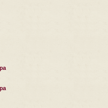
ра
ра