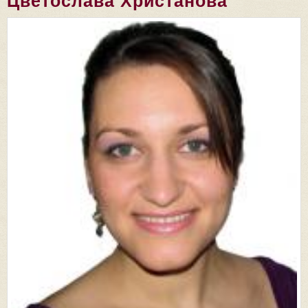
Цветослава Христанова