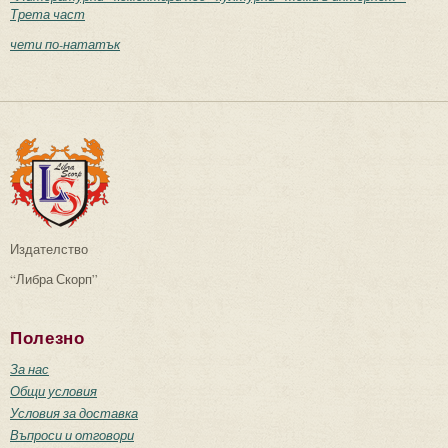
Трета част
чети по-нататък
Издателство
“Либра Скорп”
Полезно
За нас
Общи условия
Условия за доставка
Въпроси и отговори