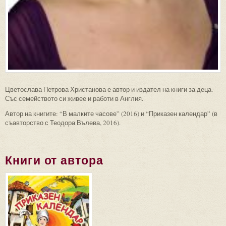
Цветослава Петрова Христанова е автор и издател на книги за деца.
Със семейството си живее и работи в Англия.
Автор на книгите: “В малките часове” (2016) и “Приказен календар” (в
съавторство с Теодора Вълева, 2016).
Книги от автора