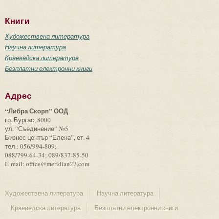
Книги
Художествена литература
Научна литература
Краеведска литература
Безплатни електронни книги
Адрес
“Либра Скорп” ООД
гр. Бургас, 8000
ул. “Съединение” №5
Бизнес център “Елена”, ет. 4
тел.: 056/994-809;
088/799-64-34; 089/837-85-50
E-mail: office@meridian27.com
Художествена литература
Научна литература
Краеведска литература
Безплатни електронни книги