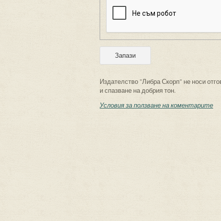
Издателство "Либра Скорп" не носи отго
и спазване на добрия тон.
Условия за ползване на коментарите