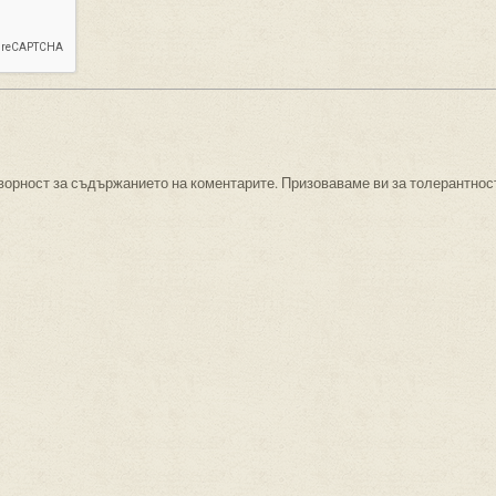
ворност за съдържанието на коментарите. Призоваваме ви за толерантнос