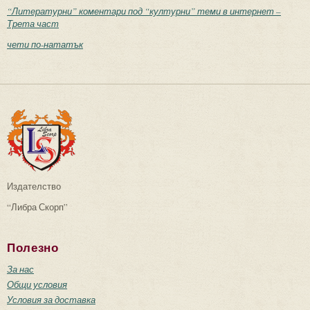
“Литературни” коментари под “културни” теми в интернет –
Трета част
чети по-нататък
Издателство
“Либра Скорп”
Полезно
За нас
Общи условия
Условия за доставка