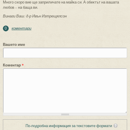
Много скоро вие ще заприличате на майка си. А обектът на вашата
любов – на баща ви.
Винаги Ваш: д-р Ивън Изтрещялсон
коментари
0
Вашето име
Коментар
*
По-подробна информация за текстовите формати