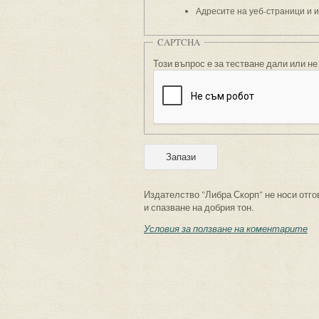
Адресите на уеб-страници и 
CAPTCHA
Този въпрос е за тестване дали или не
Издателство "Либра Скорп" не носи отго
и спазване на добрия тон.
Условия за ползване на коментарите