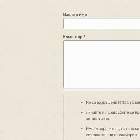
Вашето име
Коментар
*
Не са разрешени HTML тагов
Линиите и параграфите се пр
автоматично.
Имейл адресите ще се завоали
експлоатирани от спамерите.