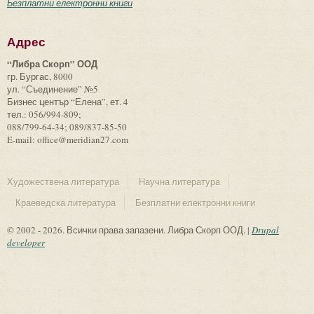
Безплатни електронни книги
Адрес
“Либра Скорп” ООД
гр. Бургас, 8000
ул. “Съединение” №5
Бизнес център “Елена”, ет. 4
тел.: 056/994-809;
088/799-64-34; 089/837-85-50
E-mail: office@meridian27.com
Художествена литература
Научна литература
Краеведска литература
Безплатни електронни книги
© 2002 - 2026. Всички права запазени. Либра Скорп ООД. |
Drupal
developer