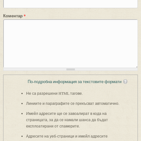
Коментар
*
По-подробна информация за текстовите формати
Не са разрешени HTML тагове.
Линиите и параграфите се прекъсват автоматично.
Имейл адресите ще се завоалират в кода на
страницата, за да се намали шанса да бъдат
експлоатирани от спамерите.
Адресите на уеб-страници и имейл адресите