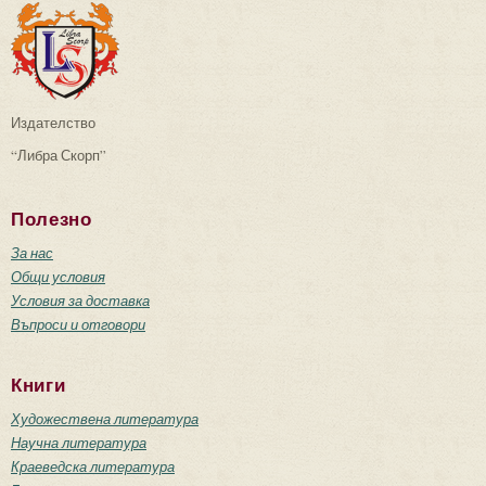
Издателство
“Либра Скорп”
Полезно
За нас
Общи условия
Условия за доставка
Въпроси и отговори
Книги
Художествена литература
Научна литература
Краеведска литература