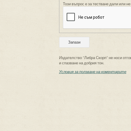
Този въпрос е за тестване дали или не
Издателство "Либра Скорп" не носи отго
и спазване на добрия тон.
Условия за ползване на коментарите