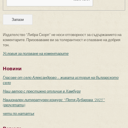
Издателство "Либра Скорп" не носи отговорност за съдържанието на
коментарите. Призоваваме ви за толерантност и спазване на добрия
тон.
Условия за ползване на коментарите
Новини
Гласове от село Александрово – живата история на българското
село
Наш автор с престижно отличие в Хамбург
Национален литературен конкурс “Петя Дубарова ‘2025”
(резултати)
чети по-нататък