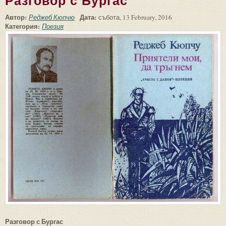
Разговор с Бургас
Автор:
Дата:
Реджеб Кюпчю
събота, 13 February, 2016
Категория:
Поезия
Разговор с Бургас