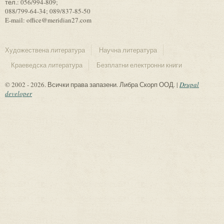
тел.: 056/994-809;
088/799-64-34; 089/837-85-50
E-mail: office@meridian27.com
Художествена литература
Научна литература
Краеведска литература
Безплатни електронни книги
© 2002 - 2026. Всички права запазени. Либра Скорп ООД. |
Drupal
developer