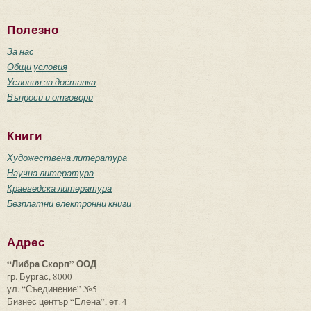
Полезно
За нас
Общи условия
Условия за доставка
Въпроси и отговори
Книги
Художествена литература
Научна литература
Краеведска литература
Безплатни електронни книги
Адрес
“Либра Скорп” ООД
гр. Бургас, 8000
ул. “Съединение” №5
Бизнес център “Елена”, ет. 4