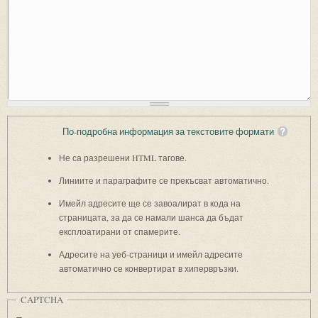
По-подробна информация за текстовите формати
Не са разрешени HTML тагове.
Линиите и параграфите се прекъсват автоматично.
Имейл адресите ще се завоалират в кода на
страницата, за да се намали шанса да бъдат
експлоатирани от спамерите.
Адресите на уеб-страници и имейл адресите
автоматично се конвертират в хипервръзки.
CAPTCHA