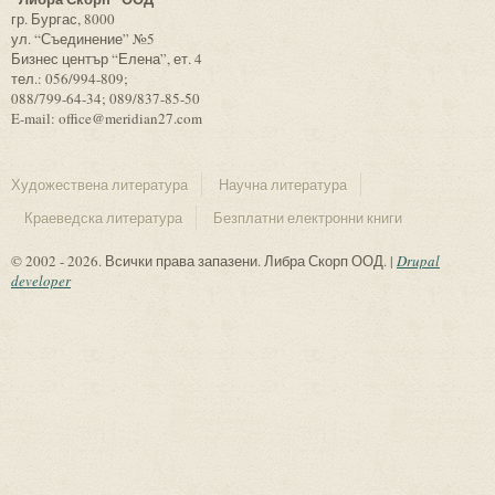
гр. Бургас, 8000
ул. “Съединение” №5
Бизнес център “Елена”, ет. 4
тел.: 056/994-809;
088/799-64-34; 089/837-85-50
E-mail: office@meridian27.com
Художествена литература
Научна литература
Краеведска литература
Безплатни електронни книги
© 2002 - 2026. Всички права запазени. Либра Скорп ООД. |
Drupal
developer