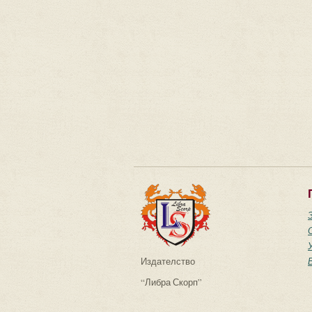
Издателство
“Либра Скорп”