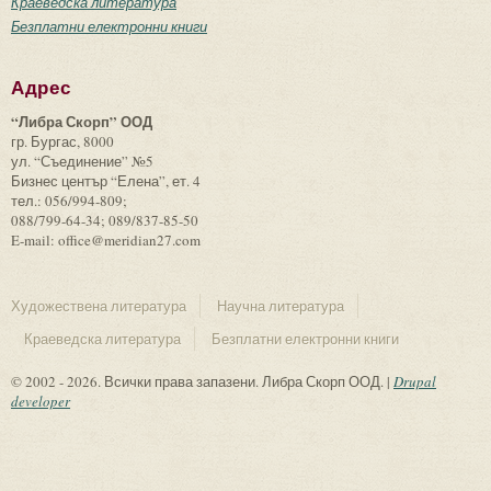
Краеведска литература
Безплатни електронни книги
Адрес
“Либра Скорп” ООД
гр. Бургас, 8000
ул. “Съединение” №5
Бизнес център “Елена”, ет. 4
тел.: 056/994-809;
088/799-64-34; 089/837-85-50
E-mail: office@meridian27.com
Художествена литература
Научна литература
Краеведска литература
Безплатни електронни книги
© 2002 - 2026. Всички права запазени. Либра Скорп ООД. |
Drupal
developer