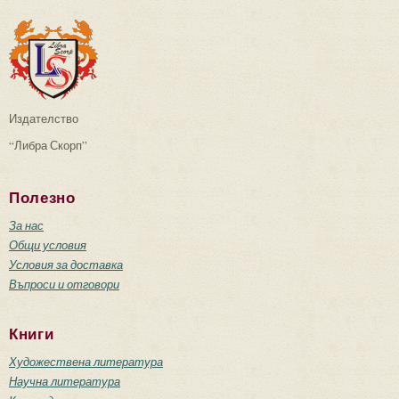
Издателство
“Либра Скорп”
Полезно
За нас
Общи условия
Условия за доставка
Въпроси и отговори
Книги
Художествена литература
Научна литература