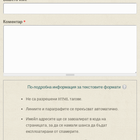
Коментар
*
По-подробна информация за текстовите формати
Не са разрешени HTML тагове.
Линиите и параграфите се прекъсват автоматично.
Имейл адресите ще се завоалират в кода на
страницата, за да се намали шанса да бъдат
експлоатирани от спамерите.