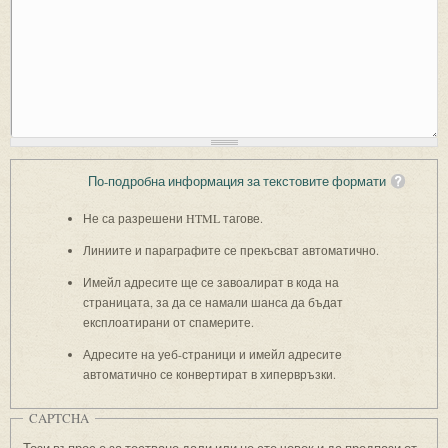
По-подробна информация за текстовите формати
Не са разрешени HTML тагове.
Линиите и параграфите се прекъсват автоматично.
Имейл адресите ще се завоалират в кода на
страницата, за да се намали шанса да бъдат
експлоатирани от спамерите.
Адресите на уеб-страници и имейл адресите
автоматично се конвертират в хипервръзки.
CAPTCHA