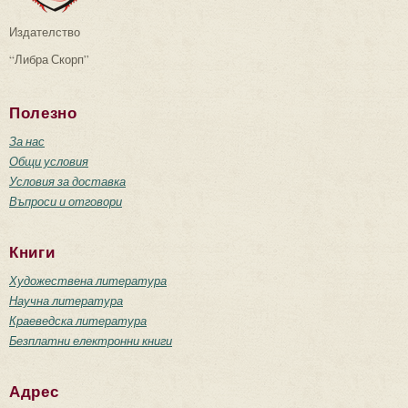
Издателство
“Либра Скорп”
Полезно
За нас
Общи условия
Условия за доставка
Въпроси и отговори
Книги
Художествена литература
Научна литература
Краеведска литература
Безплатни електронни книги
Адрес