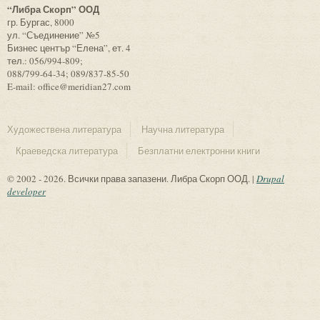
“Либра Скорп” ООД
гр. Бургас, 8000
ул. “Съединение” №5
Бизнес център “Елена”, ет. 4
тел.: 056/994-809;
088/799-64-34; 089/837-85-50
E-mail: office@meridian27.com
Художествена литература
Научна литература
Краеведска литература
Безплатни електронни книги
© 2002 - 2026. Всички права запазени. Либра Скорп ООД. |
Drupal
developer