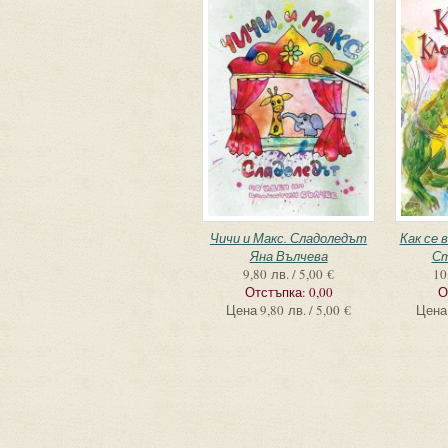
Чичи и Макс. Сладоледът
Как се 
Яна Вълчева
Ст
9,80 лв. / 5,00 €
10
Отстъпка:
0,00
О
Цена
9,80 лв. / 5,00 €
Цена