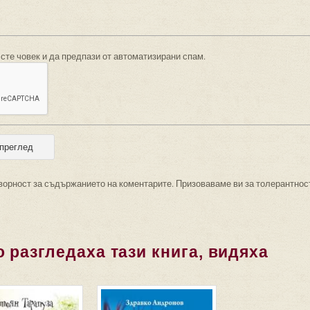
 сте човек и да предпази от автоматизирани спам.
ворност за съдържанието на коментарите. Призоваваме ви за толерантнос
 разгледаха тази книга, видяха