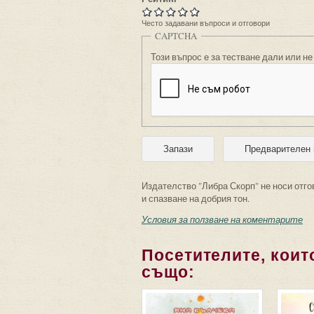
Често задавани въпроси и отговори
CAPTCHA
Този въпрос е за тестване дали или не
Издателство "Либра Скорп" не носи отго
и спазване на добрия тон.
Условия за ползване на коментарите
Посетителите, които
също: