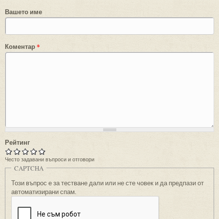
Вашето име
Коментар
*
Рейтинг
Често задавани въпроси и отговори
CAPTCHA
Този въпрос е за тестване дали или не сте човек и да предпази от
автоматизирани спам.