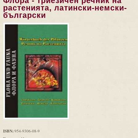
Флора - триезичен речник на
растенията, латински-немски-
български
ISBN:
954-9306-08-9