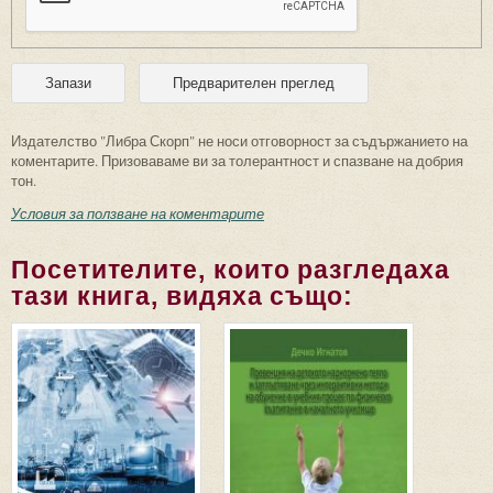
Издателство "Либра Скорп" не носи отговорност за съдържанието на
коментарите. Призоваваме ви за толерантност и спазване на добрия
тон.
Условия за ползване на коментарите
Посетителите, които разгледаха
тази книга, видяха също: