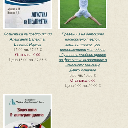
Логистика на предприятии
Превенция на детското
Александр Валента
,
наднормено тегло и
Евгений Ицаков
затлъстяване чрез
15,00 лв. / 7,65 €
интерактивни методи на
Отстъпка:
0,00
обучение в учебния процес
Цена
15,00 лв. / 7,65 €
по физическо възпитание в
началното училище
Дечко Игнатов
0,00 лв. / 0,00 €
Отстъпка:
0,00
Цена
0,00 лв. / 0,00 €