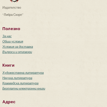
Издателство
“Либра Скорп”
Полезно
За нас
Общи условия
Условия за доставка
Въпроси и отговори
Книги
Художествена литература
Научна литература
Краеведска литература
Безплатни електронни книги
Адрес