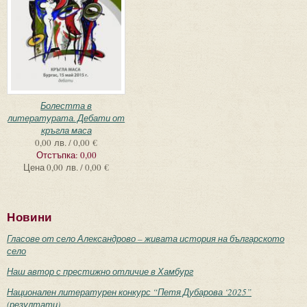
Болестта в
литературата. Дебати от
кръгла маса
0,00 лв. / 0,00 €
Отстъпка:
0,00
Цена
0,00 лв. / 0,00 €
Новини
Гласове от село Александрово – живата история на българското
село
Наш автор с престижно отличие в Хамбург
Национален литературен конкурс “Петя Дубарова ‘2025”
(резултати)