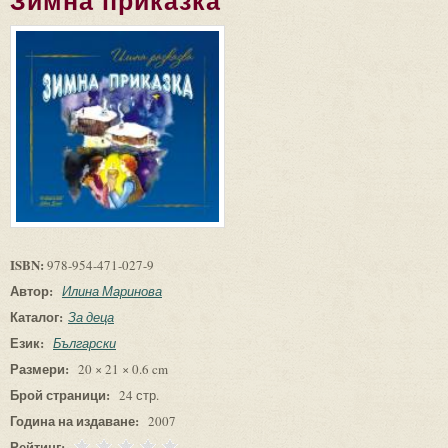
Зимна приказка
ISBN:
978-954-471-027-9
Автор:
Илина Маринова
Каталог:
За деца
Език:
Български
Размери:
20 × 21 × 0.6 cm
Брой страници:
24 стр.
Година на издаване:
2007
Рейтинг: