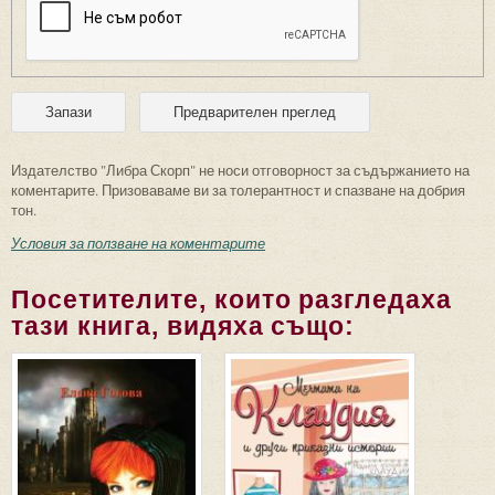
Издателство "Либра Скорп" не носи отговорност за съдържанието на
коментарите. Призоваваме ви за толерантност и спазване на добрия
тон.
Условия за ползване на коментарите
Посетителите, които разгледаха
тази книга, видяха също: