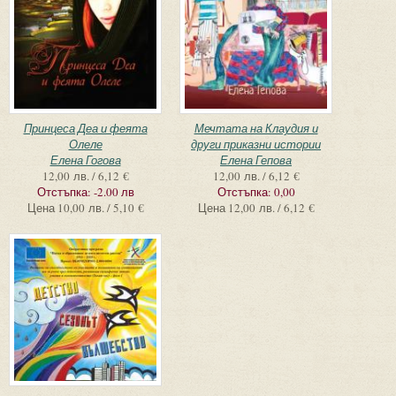
Принцеса Деа и феята
Мечтата на Клаудия и
Олеле
други приказни истории
Елена Гогова
Елена Гепова
12,00 лв. / 6,12 €
12,00 лв. / 6,12 €
Отстъпка:
-2.00 лв
Отстъпка:
0,00
Цена
10,00 лв. / 5,10 €
Цена
12,00 лв. / 6,12 €