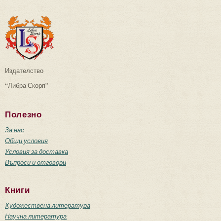
Издателство
“Либра Скорп”
Полезно
За нас
Общи условия
Условия за доставка
Въпроси и отговори
Книги
Художествена литература
Научна литература