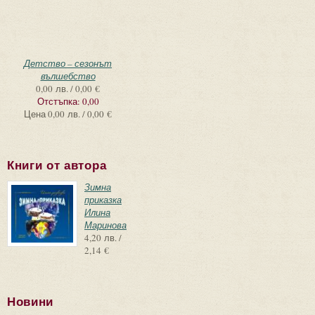
Детство – сезонът
вълшебство
0,00 лв. / 0,00 €
Отстъпка:
0,00
Цена
0,00 лв. / 0,00 €
Книги от автора
Зимна
приказка
Илина
Маринова
4,20 лв. /
2,14 €
Новини