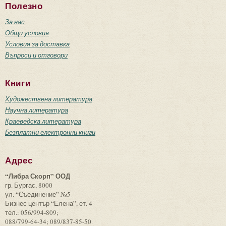
Полезно
За нас
Общи условия
Условия за доставка
Въпроси и отговори
Книги
Художествена литература
Научна литература
Краеведска литература
Безплатни електронни книги
Адрес
“Либра Скорп” ООД
гр. Бургас, 8000
ул. “Съединение” №5
Бизнес център “Елена”, ет. 4
тел.: 056/994-809;
088/799-64-34; 089/837-85-50