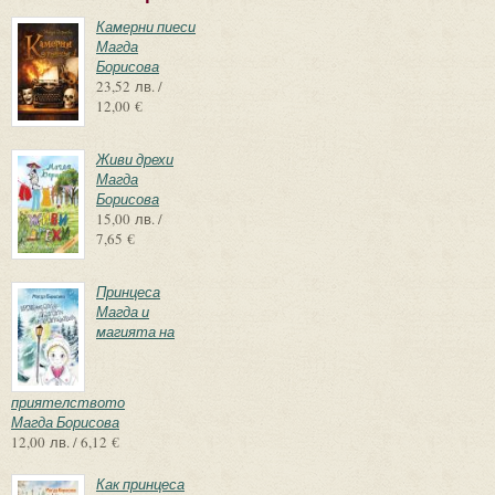
Камерни пиеси
Магда
Борисова
23,52 лв. /
12,00 €
Живи дрехи
Магда
Борисова
15,00 лв. /
7,65 €
Принцеса
Магда и
магията на
приятелството
Магда Борисова
12,00 лв. / 6,12 €
Как принцеса