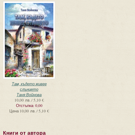
Там, където живее
слънцето
Таня Войнова
10,00 лв. / 5,10 €
Отстъпка:
0,00
Цена
10,00 лв. / 5,10 €
Книги от автора