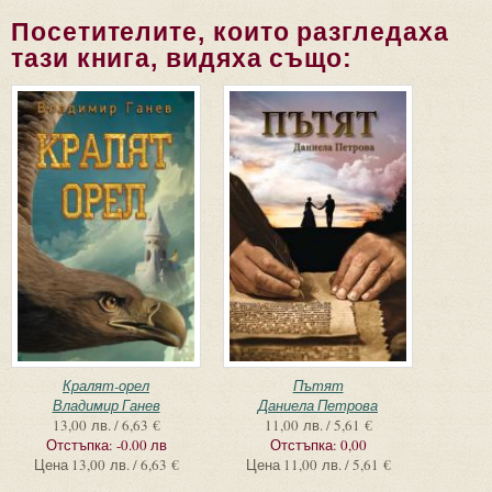
Посетителите, които разгледаха
тази книга, видяха също:
Кралят-орел
Пътят
Владимир Ганев
Даниела Петрова
13,00 лв. / 6,63 €
11,00 лв. / 5,61 €
Отстъпка:
-0.00 лв
Отстъпка:
0,00
Цена
13,00 лв. / 6,63 €
Цена
11,00 лв. / 5,61 €