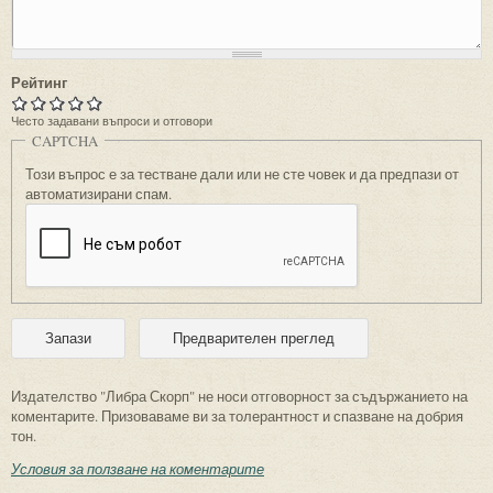
Рейтинг
Често задавани въпроси и отговори
CAPTCHA
Този въпрос е за тестване дали или не сте човек и да предпази от
автоматизирани спам.
Издателство "Либра Скорп" не носи отговорност за съдържанието на
коментарите. Призоваваме ви за толерантност и спазване на добрия
тон.
Условия за ползване на коментарите