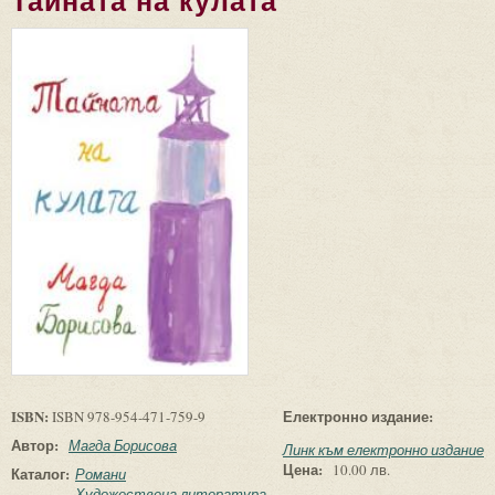
Тайната на кулата
ISBN:
Електронно издание:
ISBN 978-954-471-759-9
Автор:
Магда Борисова
Линк към електронно издание
Цена:
10.00 лв.
Каталог:
Романи
Художествена литература