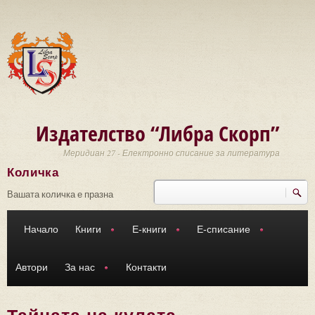
Премини към основното съдържание
Издателство “Либра Скорп”
Меридиан 27 - Електронно списание за литература
Количка
Търси
Форма за търсене
Вашата количка е празна
Начало
Книги
Е-книги
Е-списание
Автори
За нас
Контакти