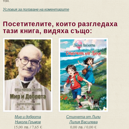
тон.
Условия за ползване на коментарите
Посетителите, които разгледаха
тази книга, видяха също:
Мир и доброта
Стихчета от Лили
Никола Гръмов
Лилия Василева
15,00 лв. / 7,65 €
0,00 лв. / 0,00 €