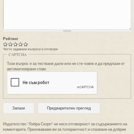
Рейтинг
Често задавани въпроси и отговори
CAPTCHA
Този въпрос е за тестване дали или не сте човек и да предпази от
автоматизирани спам.
Издателство "Либра Скорп" не носи отговорност за съдържанието на
коментарите. Призоваваме ви за толерантност и спазване на добрия