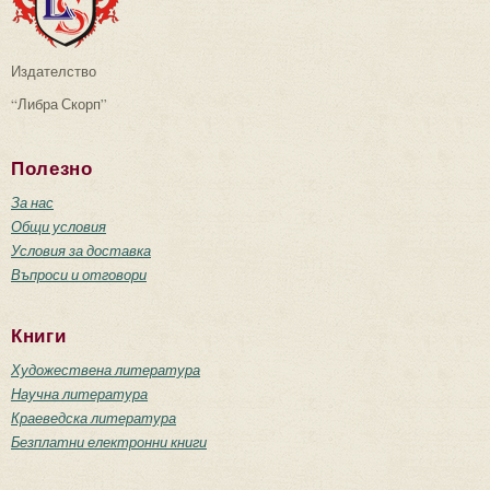
Издателство
“Либра Скорп”
Полезно
За нас
Общи условия
Условия за доставка
Въпроси и отговори
Книги
Художествена литература
Научна литература
Краеведска литература
Безплатни електронни книги