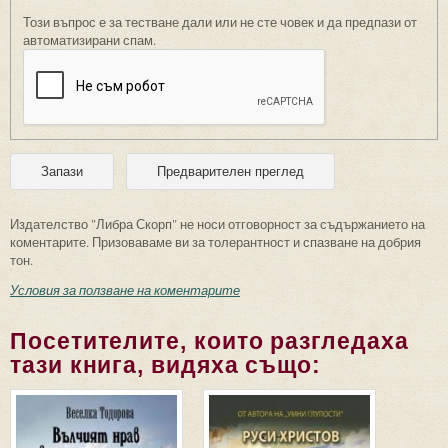
Този въпрос е за тестване дали или не сте човек и да предпази от
автоматизирани спам.
Издателство "Либра Скорп" не носи отговорност за съдържанието на
коментарите. Призоваваме ви за толерантност и спазване на добрия
тон.
Условия за ползване на коментарите
Посетителите, които разгледаха
тази книга, видяха също: