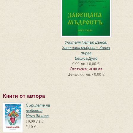
Учителя Петър Дънов.
Завещана мъдрост. Книга
първа
Беинса Дуно
0,00 лв. / 0,00 €
Отстъпка:
-0.00 лв
Цена
0,00 лв. / 0,00 €
Книги от автора
С крилете на
любовта
Илчо Жишев
10,00 лв. /
5,10 €