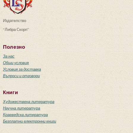
Издателство
“Либра Скорп”
Полезно
За нас
Общи условия
Условия за доставка
Въпроси и отговори
Книги
Художествена литература
Научна литература
Краеведска литература
Безплатни електронни книги