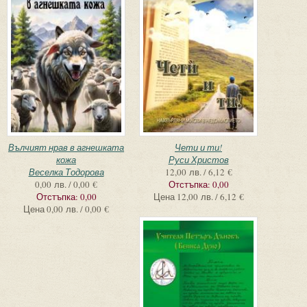
Вълчият нрав в агнешката
Чети и ти!
кожа
Руси Христов
Веселка Тодорова
12,00 лв. / 6,12 €
0,00 лв. / 0,00 €
Отстъпка:
0,00
Отстъпка:
0,00
Цена
12,00 лв. / 6,12 €
Цена
0,00 лв. / 0,00 €