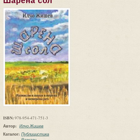
Шарена сол
ISBN:
978-954-471-751-3
Автор:
Илчо Жишев
Каталог:
Публицистика
Разкази