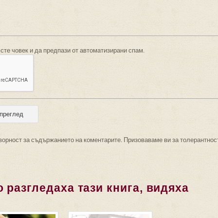
 сте човек и да предпази от автоматизирани спам.
ворност за съдържанието на коментарите. Призоваваме ви за толерантнос
 разгледаха тази книга, видяха