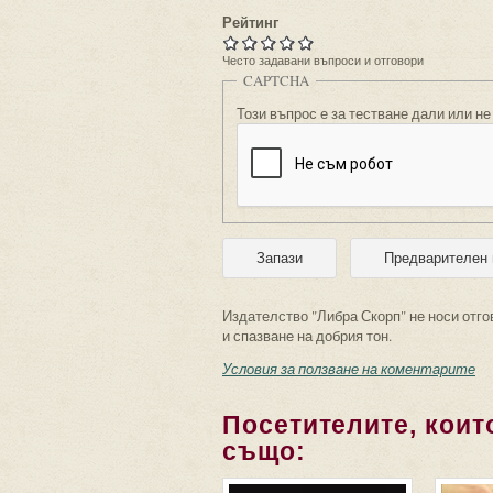
Рейтинг
Често задавани въпроси и отговори
CAPTCHA
Този въпрос е за тестване дали или не
Издателство "Либра Скорп" не носи отго
и спазване на добрия тон.
Условия за ползване на коментарите
Посетителите, които
също: