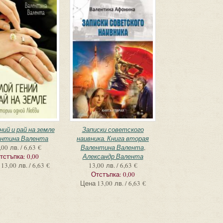
ний и рай на земле
Записки советского
нтина Валента
наивника. Книга вторая
,00 лв. / 6,63 €
Валентина Валента
,
тстъпка:
0,00
Александр Валента
13,00 лв. / 6,63 €
13,00 лв. / 6,63 €
Отстъпка:
0,00
Цена
13,00 лв. / 6,63 €