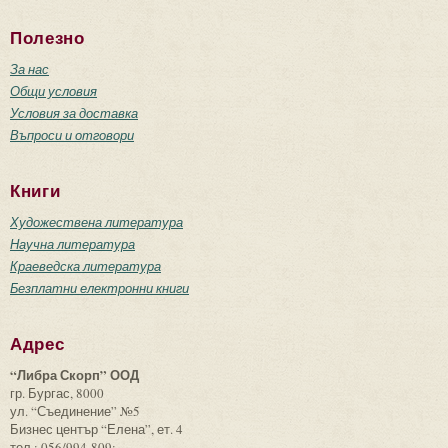
Полезно
За нас
Общи условия
Условия за доставка
Въпроси и отговори
Книги
Художествена литература
Научна литература
Краеведска литература
Безплатни електронни книги
Адрес
“Либра Скорп” ООД
гр. Бургас, 8000
ул. “Съединение” №5
Бизнес център “Елена”, ет. 4
тел.: 056/994-809;