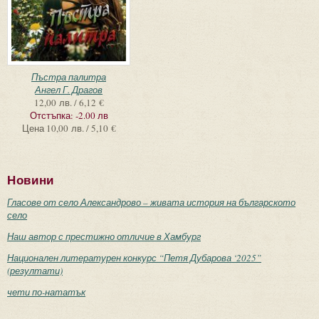
Пъстра палитра
Ангел Г. Драгов
12,00 лв. / 6,12 €
Отстъпка:
-2.00 лв
Цена
10,00 лв. / 5,10 €
Новини
Гласове от село Александрово – живата история на българското
село
Наш автор с престижно отличие в Хамбург
Национален литературен конкурс “Петя Дубарова ‘2025”
(резултати)
чети по-нататък