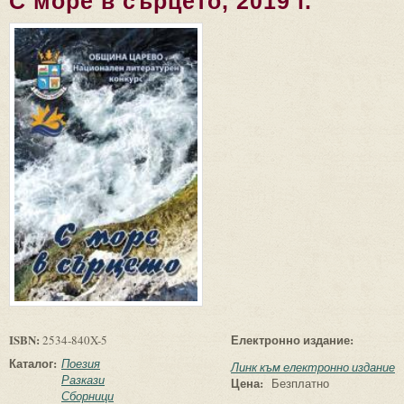
С море в сърцето, 2019 г.
ISBN:
Електронно издание:
2534-840X-5
Каталог:
Поезия
Линк към електронно издание
Разкази
Цена:
Безплатно
Сборници