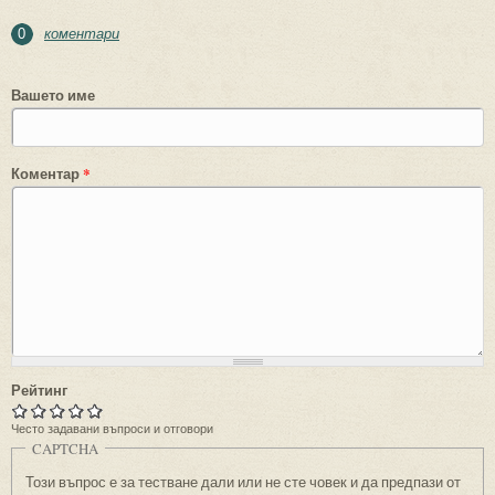
коментари
0
Вашето име
Коментар
*
Рейтинг
Често задавани въпроси и отговори
CAPTCHA
Този въпрос е за тестване дали или не сте човек и да предпази от