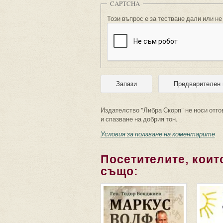
CAPTCHA
Този въпрос е за тестване дали или не
Издателство "Либра Скорп" не носи отго
и спазване на добрия тон.
Условия за ползване на коментарите
Посетителите, които
също: