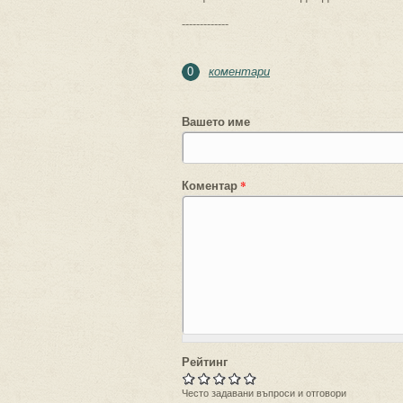
-------------
коментари
0
Вашето име
Коментар
*
Рейтинг
Често задавани въпроси и отговори