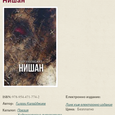
Нишан
ISBN:
Електронно издание:
978-954-471-774-2
Автор:
Гьорги Калайджиев
Линк към електронно издание
Цена:
Безплатно
Каталог:
Поезия
Художествена литература