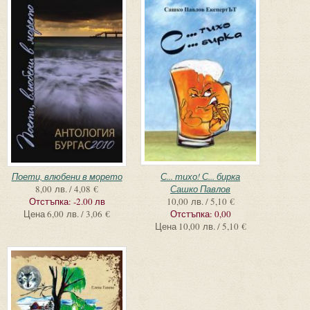
Поети, влюбени в морето
С... тихо! С... бирка
8,00 лв. / 4,08 €
Сашко Павлов
Отстъпка:
-2.00 лв
10,00 лв. / 5,10 €
Цена
6,00 лв. / 3,06 €
Отстъпка:
0,00
Цена
10,00 лв. / 5,10 €