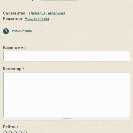
--------------
Съставител:
Наталия Недялкова
Редактор:
Роза Боянова
коментари
0
Вашето име
Коментар
*
Рейтинг