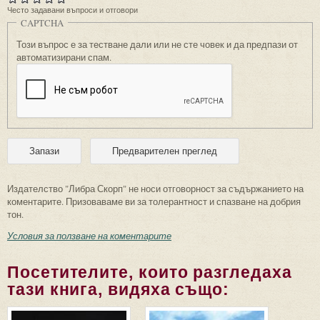
Често задавани въпроси и отговори
CAPTCHA
Този въпрос е за тестване дали или не сте човек и да предпази от
автоматизирани спам.
Издателство "Либра Скорп" не носи отговорност за съдържанието на
коментарите. Призоваваме ви за толерантност и спазване на добрия
тон.
Условия за ползване на коментарите
Посетителите, които разгледаха
тази книга, видяха също: