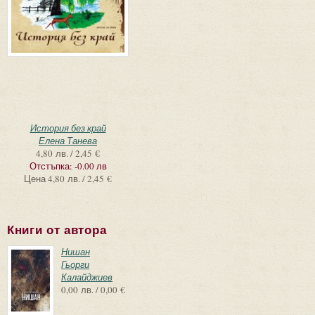
История без край
Елена Танева
4,80 лв. / 2,45 €
Отстъпка:
-0.00 лв
Цена
4,80 лв. / 2,45 €
Книги от автора
Нишан
Гьорги
Калайджиев
0,00 лв. / 0,00 €