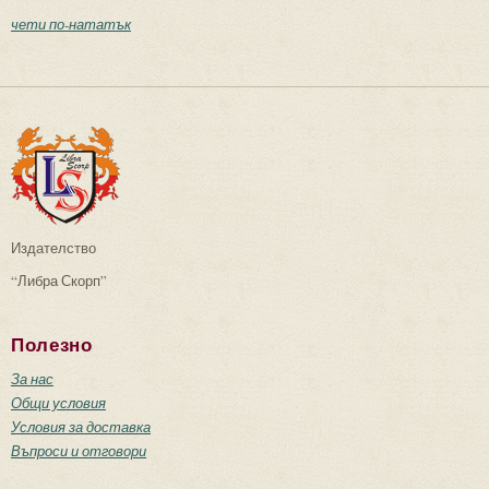
чети по-нататък
Издателство
“Либра Скорп”
Полезно
За нас
Общи условия
Условия за доставка
Въпроси и отговори