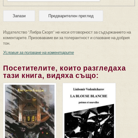
Издателство "Либра Скорп" не носи отговорност за съдържанието на
коментарите. Призоваваме ви за толерантност и спазване на добрия
тон.
Условия за ползване на коментарите
Посетителите, които разгледаха
тази книга, видяха също: