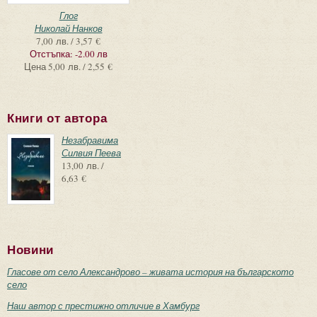
Глог
Николай Нанков
7,00 лв. / 3,57 €
Отстъпка:
-2.00 лв
Цена
5,00 лв. / 2,55 €
Книги от автора
Незабравима
Силвия Пеева
13,00 лв. /
6,63 €
Новини
Гласове от село Александрово – живата история на българското
село
Наш автор с престижно отличие в Хамбург