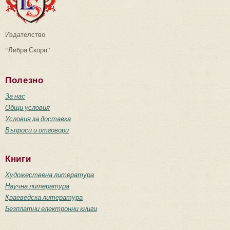
Издателство
“Либра Скорп”
Полезно
За нас
Общи условия
Условия за доставка
Въпроси и отговори
Книги
Художествена литература
Научна литература
Краеведска литература
Безплатни електронни книги