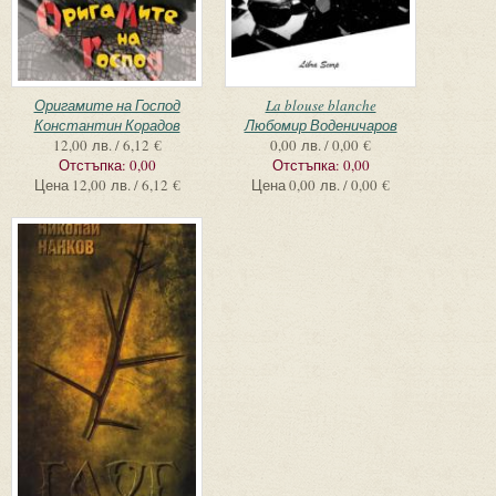
Оригамите на Господ
La blouse blanche
Константин Корадов
Любомир Воденичаров
12,00 лв. / 6,12 €
0,00 лв. / 0,00 €
Отстъпка:
0,00
Отстъпка:
0,00
Цена
12,00 лв. / 6,12 €
Цена
0,00 лв. / 0,00 €