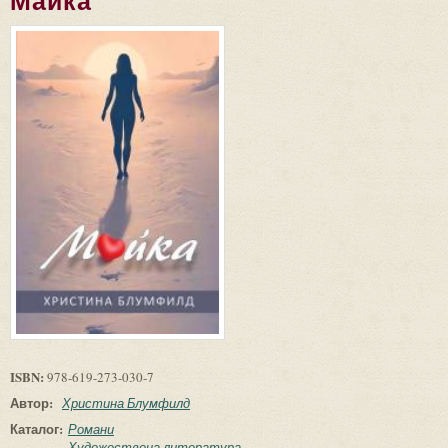
Майка
ISBN:
978-619-273-030-7
Автор:
Христина Блумфилд
Каталог:
Романи
Художествена литература