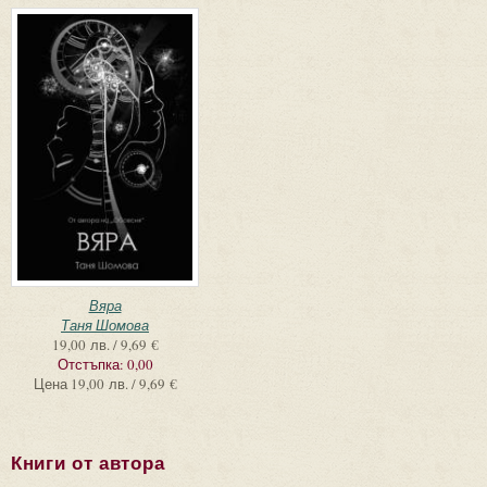
Вяра
Таня Шомова
19,00 лв. / 9,69 €
Отстъпка:
0,00
Цена
19,00 лв. / 9,69 €
Книги от автора