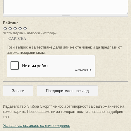
Рейтинг
Често задавани въпроси и отговори
CAPTCHA
Този въпрос е за тестване дали или не сте човек и да предпази от
автоматизирани спам.
Издателство "Либра Скорп" не носи отговорност за съдържанието на
коментарите. Призоваваме ви за толерантност и спазване на добрия
тон.
Условия за ползване на коментарите