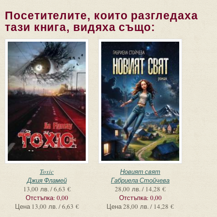
Посетителите, които разгледаха
тази книга, видяха също:
Toxic
Новият свят
Джия Фламей
Габриела Стойчева
13,00 лв. / 6,63 €
28,00 лв. / 14,28 €
Отстъпка:
0,00
Отстъпка:
0,00
Цена
13,00 лв. / 6,63 €
Цена
28,00 лв. / 14,28 €