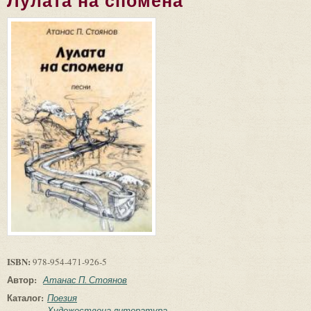
Лулата на спомена
ISBN:
978-954-471-926-5
Автор:
Атанас П. Стоянов
Каталог:
Поезия
Художествена литература