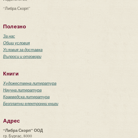
“Либра Скорп”
Полезно
За нас
Общи условия
Условия за доставка
Въпроси и отговори
Книги
Художествена литература
Научна литература
Краеведска литература
Безплатни електронни книги
Адрес
“Либра Скорп” ООД
гр. Бургас, 8000