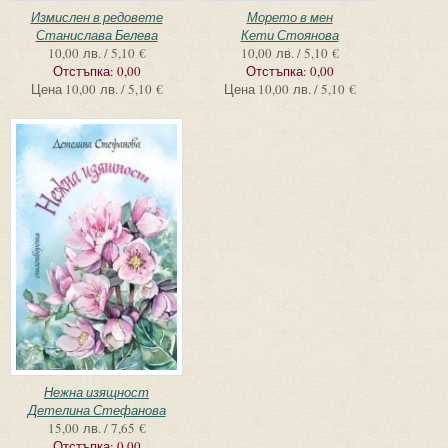
Измислен в редовете
Морето в мен
Станислава Белева
Кети Стоянова
10,00 лв. / 5,10 €
10,00 лв. / 5,10 €
Отстъпка:
0,00
Отстъпка:
0,00
Цена
10,00 лв. / 5,10 €
Цена
10,00 лв. / 5,10 €
Нежна изящност
Детелина Стефанова
15,00 лв. / 7,65 €
Отстъпка:
0,00