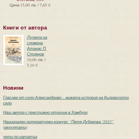
Цена
15,00 лв. / 7,65 €
Книги от автора
Лулата на
спомена
Атанас П.
Стоянов
10,00 лв. /
5,10 €
Новини
Гласове от село Александрово – живата история на българското
село
Наш автор с престижно отличие в Хамбург
Национален литературен конкурс “Петя Дубарова ‘2025”
(резултати)
чети по-нататък