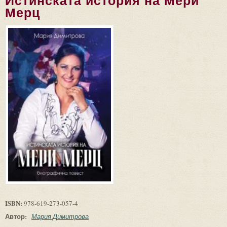
Истинската история на Мери
Мерц
ISBN:
978-619-273-057-4
Автор:
Мария Димитрова