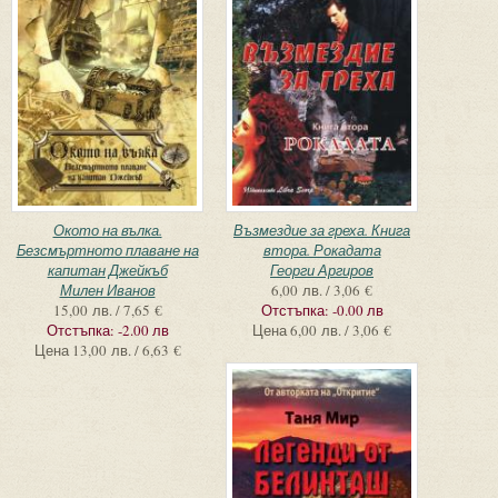
Окото на вълка.
Възмездие за греха. Книга
Безсмъртното плаване на
втора. Рокадата
капитан Джейкъб
Георги Аргиров
Милен Иванов
6,00 лв. / 3,06 €
15,00 лв. / 7,65 €
Отстъпка:
-0.00 лв
Отстъпка:
-2.00 лв
Цена
6,00 лв. / 3,06 €
Цена
13,00 лв. / 6,63 €