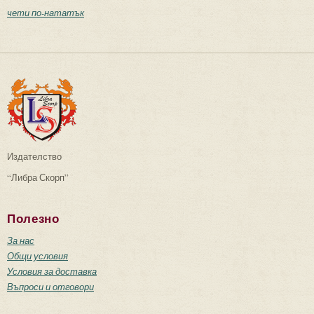
чети по-нататък
Издателство
“Либра Скорп”
Полезно
За нас
Общи условия
Условия за доставка
Въпроси и отговори