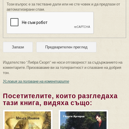
Този въпрос е за тестване дали или не сте човек и да предпази от
автоматизирани спам.
Издателство "Либра Скорп" не носи отговорност за съдържанието на
коментарите. Призоваваме ви за толерантност и спазване на добрия
тон.
Условия за ползване на коментарите
Посетителите, които разгледаха
тази книга, видяха също: