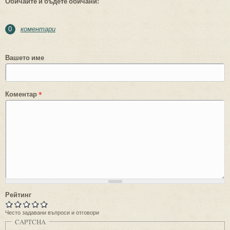
Обичайте и бъдете обичани!
коментари
0
Вашето име
Коментар
*
Рейтинг
Често задавани въпроси и отговори
CAPTCHA