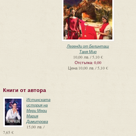
Легенди от Белинташ
Таня Мир
10,00 лв. / 5,10 €
Отстъпка:
0,00
Цена
10,00 лв. / 5,10 €
Книги от автора
Истинската
история на
Мери Мерц
Мария
Димитрова
15,00 лв. /
7,65 €