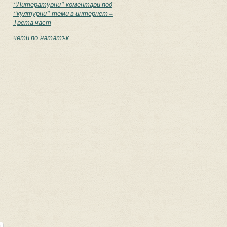
“Литературни” коментари под
“културни” теми в интернет –
Трета част
чети по-нататък